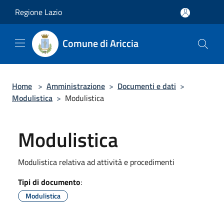
Salta al contenuto principale
Regione Lazio
Comune di Ariccia
Home
>
Amministrazione
>
Documenti e dati
>
Modulistica
>
Modulistica
Modulistica
Modulistica relativa ad attività e procedimenti
Tipi di documento
:
Modulistica