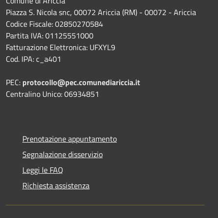
Comune di Ariccia
Piazza S. Nicola snc, 00072 Ariccia (RM) - 00072 - Ariccia
Codice Fiscale: 02850270584
Partita IVA: 01125551000
Fatturazione Elettronica: UFXYL9
Cod. IPA: c_a401
PEC:
protocollo@pec.comunediariccia.it
Centralino Unico: 06934851
Prenotazione appuntamento
Segnalazione disservizio
Leggi le FAQ
Richiesta assistenza