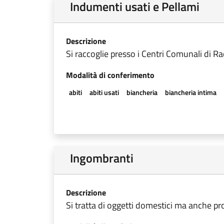
Indumenti usati e Pellami
Descrizione
Si raccoglie presso i Centri Comunali di Rac
Modalità di conferimento
abiti
abiti usati
biancheria
biancheria intima
Ingombranti
Descrizione
Si tratta di oggetti domestici ma anche prov