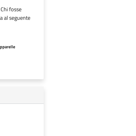
 Chi fosse
ta al seguente
apparelle