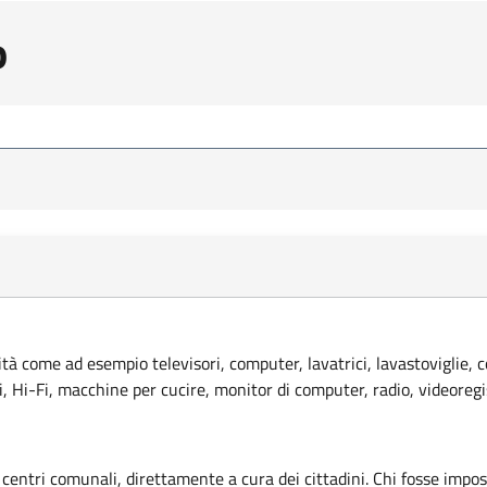
o
lità come ad esempio televisori, computer, lavatrici, lavastoviglie, 
ci, Hi-Fi, macchine per cucire, monitor di computer, radio, videoregi
 centri comunali, direttamente a cura dei cittadini. Chi fosse imposs