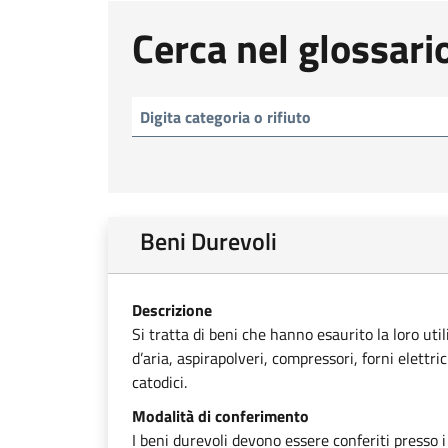
Cerca nel glossari
Beni Durevoli
Descrizione
Si tratta di beni che hanno esaurito la loro uti
d’aria, aspirapolveri, compressori, forni elettri
catodici.
Modalità di conferimento
I beni durevoli devono essere conferiti presso i