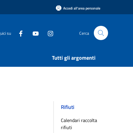
Accedi all'area personale
uici su
Cerca
Tutti gli argomenti
Rifiuti
Calendari raccolta
rifiuti