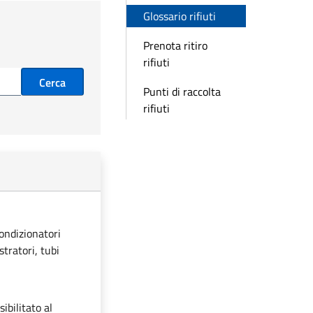
Glossario rifiuti
Prenota ritiro
rifiuti
Cerca
Punti di raccolta
rifiuti
condizionatori
stratori, tubi
ibilitato al