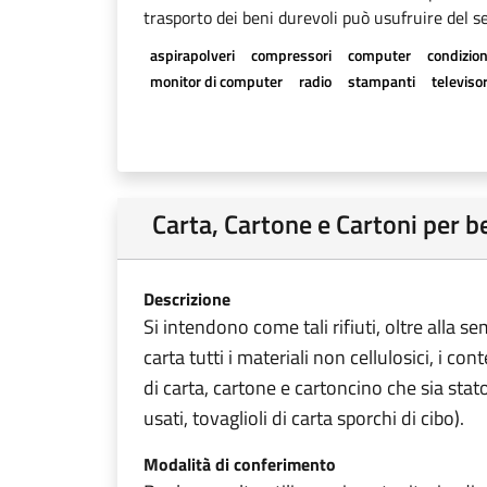
trasporto dei beni durevoli può usufruire del se
aspirapolveri
compressori
computer
condizion
monitor di computer
radio
stampanti
televisor
Carta, Cartone e Cartoni per 
Descrizione
Si intendono come tali rifiuti, oltre alla s
carta tutti i materiali non cellulosici, i con
di carta, cartone e cartoncino che sia stat
usati, tovaglioli di carta sporchi di cibo).
Modalità di conferimento