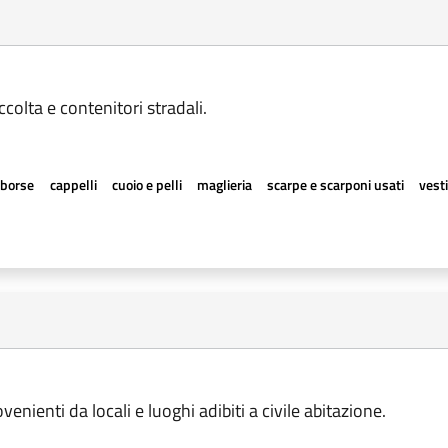
colta e contenitori stradali.
borse
cappelli
cuoio e pelli
maglieria
scarpe e scarponi usati
vesti
enienti da locali e luoghi adibiti a civile abitazione.