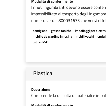
Modalità di conferimento
I rifiuti ingombranti devono essere conferi
impossibilitato al trasporto degli ingombra
numero verde: 800031673 che verrà effet
damigiane
grosse taniche
imballaggi per elettr
mobilio da giardino in resina
mobili vecchi
onduli
tubi in PVC
Plastica
Descrizione
Comprende la raccolta di materiali e imball
Modalità di conferimento