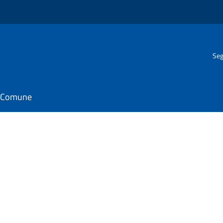
Seg
il Comune