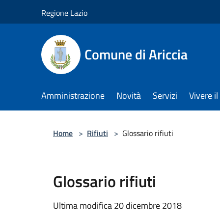
Salta al contenuto principale
Regione Lazio
Comune di Ariccia
Amministrazione
Novità
Servizi
Vivere 
Home
>
Rifiuti
>
Glossario rifiuti
Glossario rifiuti
Ultima modifica 20 dicembre 2018