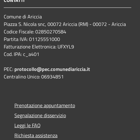
CONTATTI
Comune di Ariccia
Piazza S. Nicola snc, 00072 Ariccia (RM) - 00072 - Ariccia
Codice Fiscale: 02850270584
Partita IVA: 01125551000
Fatturazione Elettronica: UFXYL9
Cod. IPA: c_a401
PEC:
protocollo@pec.comunediariccia.it
Centralino Unico: 06934851
Prenotazione appuntamento
Segnalazione disservizio
Leggi le FAQ
Richiesta assistenza