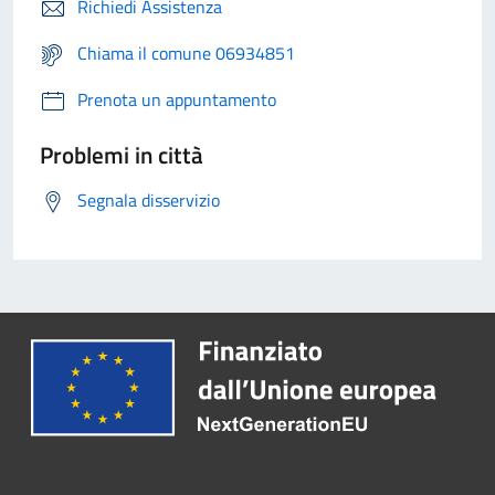
Richiedi Assistenza
Chiama il comune 06934851
Prenota un appuntamento
Problemi in città
Segnala disservizio