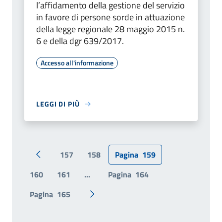
l’affidamento della gestione del servizio
in favore di persone sorde in attuazione
della legge regionale 28 maggio 2015 n.
6 e della dgr 639/2017.
Accesso all'informazione
LEGGI DI PIÙ
157
158
Pagina
159
Pagina precedente
160
161
...
Pagina
164
Pagina
165
Pagina successiva