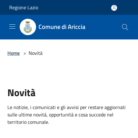
Salta al contenuto principale
Regione Lazio
Comune di Ariccia
Home
>
Novità
Novità
Le notizie, i comunicati e gli avvisi per restare aggiornati
sulle ultime novità, opportunità e cosa succede nel
territorio comunale.