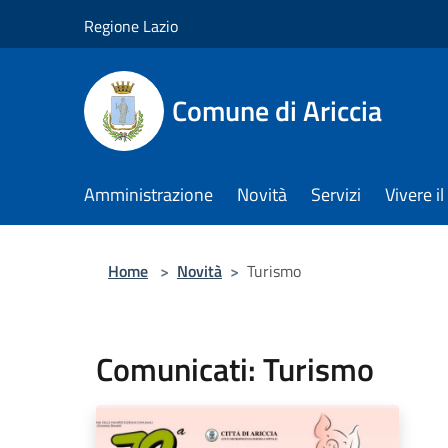
Salta al contenuto principale
Regione Lazio
Comune di Ariccia
Amministrazione
Novità
Servizi
Vivere 
Home
>
Novità
>
Turismo
Comunicati: Turismo