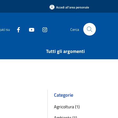
Accedi all'area personale
uici su
Cerca
Tutti gli argomenti
Categorie
Agricoltura (1)
Ambiente (1)