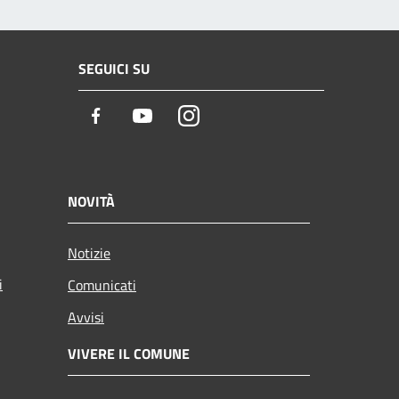
SEGUICI SU
Facebook
Youtube
Instagram
NOVITÀ
Notizie
i
Comunicati
Avvisi
VIVERE IL COMUNE