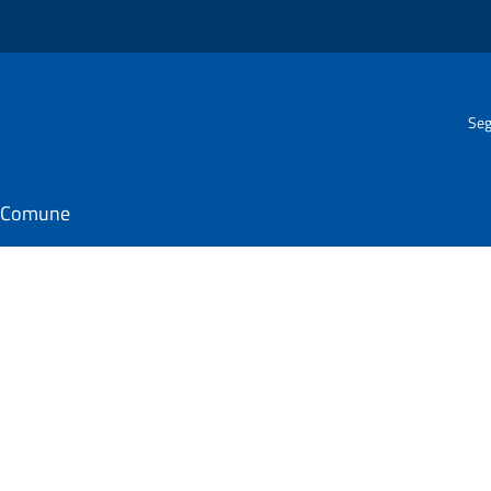
Seg
il Comune