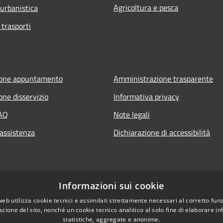
Agricoltura e pesca
 urbanistica
 trasporti
ione appuntamento
Amministrazione trasparente
one disservizio
Informativa privacy
FAQ
Note legali
 assistenza
Dichiarazione di accessibilità
Informazioni sui cookie
web utilizza cookie tecnici e assimilati strettamente necessari al corretto fu
azione del sito, nonché un cookie tecnico analitico al solo fine di elaborare i
statistiche, aggregate e anonime.