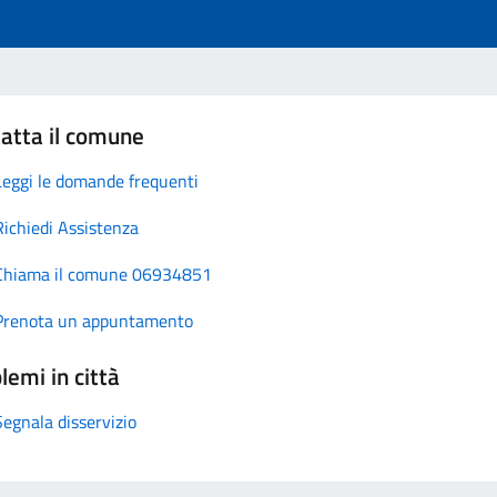
atta il comune
Leggi le domande frequenti
Richiedi Assistenza
Chiama il comune 06934851
Prenota un appuntamento
lemi in città
Segnala disservizio