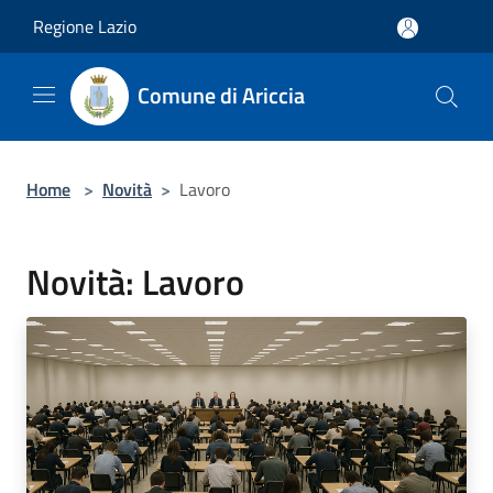
Salta al contenuto principale
Regione Lazio
Comune di Ariccia
Home
>
Novità
>
Lavoro
Novità: Lavoro