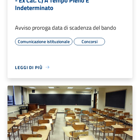
- Ex Cat. C) A Tempo Pieno E
Indeterminato
Avviso proroga data di scadenza del bando
Comunicazione istituzionale
Concorsi
LEGGI DI PIÙ