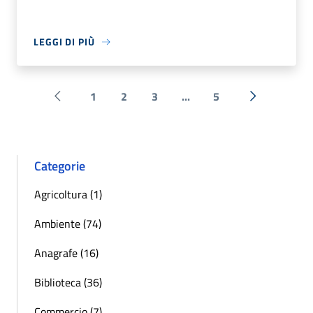
LEGGI DI PIÙ
1
2
3
...
5
Pagina precedente
Successiva 
Categorie
Agricoltura (1)
Ambiente (74)
Anagrafe (16)
Biblioteca (36)
Commercio (7)