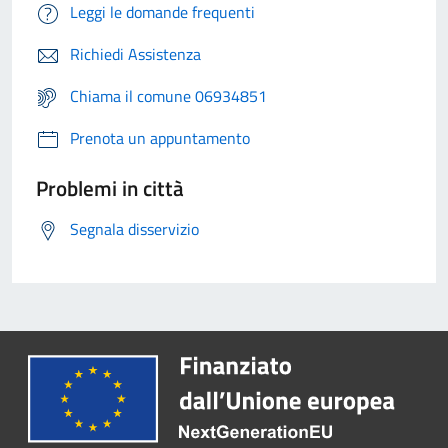
Leggi le domande frequenti
Richiedi Assistenza
Chiama il comune 06934851
Prenota un appuntamento
Problemi in città
Segnala disservizio