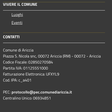
VIVERE IL COMUNE
Luoghi
Eventi
CONTATTI
Comune di Ariccia
Piazza S. Nicola snc, 00072 Ariccia (RM) - 00072 - Ariccia
Codice Fiscale: 02850270584
Partita IVA: 01125551000
Fatturazione Elettronica: UFXYL9
Cod. IPA: c_a401
PEC:
protocollo@pec.comunediariccia.it
Centralino Unico: 06934851