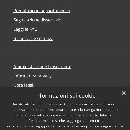
Prenotazione appuntamento
Segnalazione disservizio
Leggi le FAQ
Richiesta assistenza
Amministrazione trasparente
Informativa privacy
Note legali
×
Dichiarazione di accessibilità
Informazioni sui cookie
Questo sito web utilizza cookie tecnici e assimilati strettamente
necessari al corretto funzionamento e alla navigazione del sito,
nonché un cookie tecnico analitico al solo fine di elaborare
informazioni statistiche, aggregate e anonime.
RSS
Copyright © 2026 • Comune di
Per maggiori dettagli, può consultare la cookie policy al seguente
link