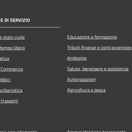
E DI SERVIZIO
Educazione e formazione
 stato civile
Tributi,finanze e contravvenzion
 tempo libero
Ambiente
ativa
Salute, benessere e assistenza
e Commercio
Autorizzazioni
bblici
Agricoltura e pesca
 urbanistica
 trasporti
ione appuntamento
Amministrazione trasparente