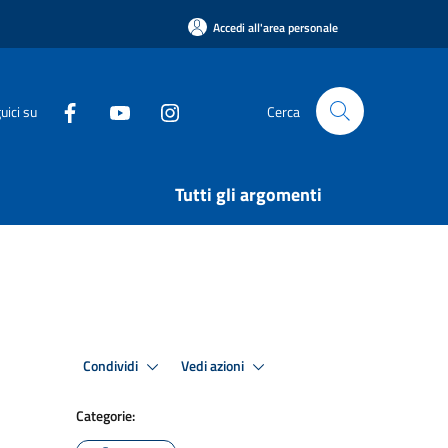
Accedi all'area personale
uici su
Cerca
Tutti gli argomenti
Condividi
Vedi azioni
Categorie: