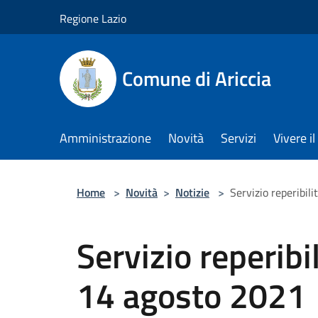
Salta al contenuto principale
Regione Lazio
Comune di Ariccia
Amministrazione
Novità
Servizi
Vivere 
Home
>
Novità
>
Notizie
>
Servizio reperibili
Servizio reperibil
14 agosto 2021