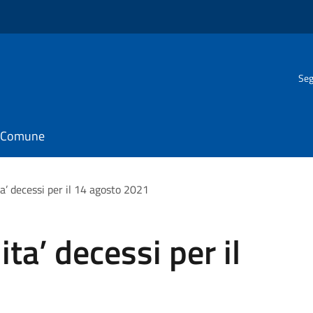
Seg
il Comune
ta’ decessi per il 14 agosto 2021
ita’ decessi per il