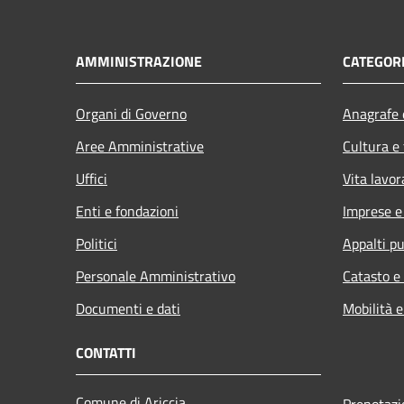
AMMINISTRAZIONE
CATEGORI
Organi di Governo
Anagrafe e
Aree Amministrative
Cultura e
Uffici
Vita lavor
Enti e fondazioni
Imprese 
Politici
Appalti pu
Personale Amministrativo
Catasto e
Documenti e dati
Mobilità e
CONTATTI
Comune di Ariccia
Prenotaz