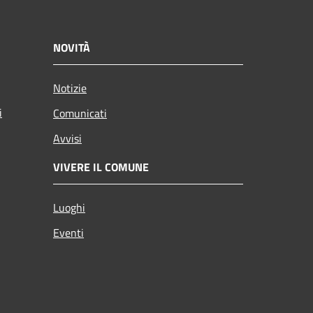
NOVITÀ
Notizie
i
Comunicati
Avvisi
VIVERE IL COMUNE
Luoghi
Eventi