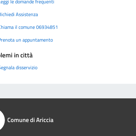
Leggi le domande frequenti
Richiedi Assistenza
Chiama il comune 06934851
Prenota un appuntamento
lemi in città
Segnala disservizio
Comune di Ariccia