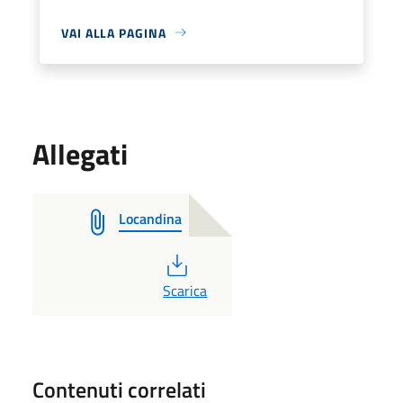
VAI ALLA PAGINA
Allegati
Locandina
PDF
Scarica
Contenuti correlati