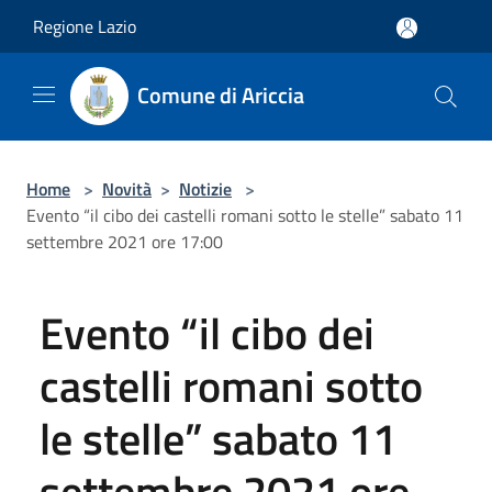
Salta al contenuto principale
Regione Lazio
Comune di Ariccia
Home
>
Novità
>
Notizie
>
Evento “il cibo dei castelli romani sotto le stelle” sabato 11
settembre 2021 ore 17:00
Evento “il cibo dei
castelli romani sotto
le stelle” sabato 11
settembre 2021 ore