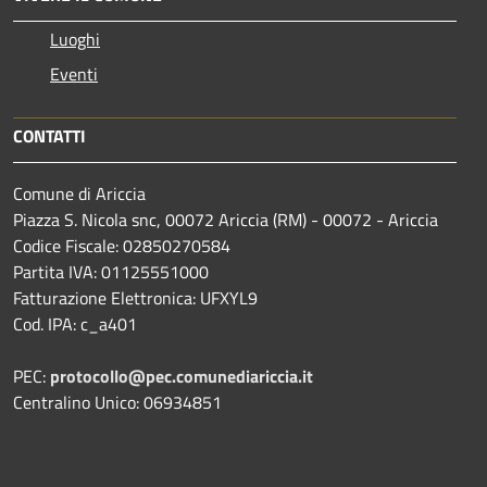
Luoghi
Eventi
CONTATTI
Comune di Ariccia
Piazza S. Nicola snc, 00072 Ariccia (RM) - 00072 - Ariccia
Codice Fiscale: 02850270584
Partita IVA: 01125551000
Fatturazione Elettronica: UFXYL9
Cod. IPA: c_a401
PEC:
protocollo@pec.comunediariccia.it
Centralino Unico: 06934851