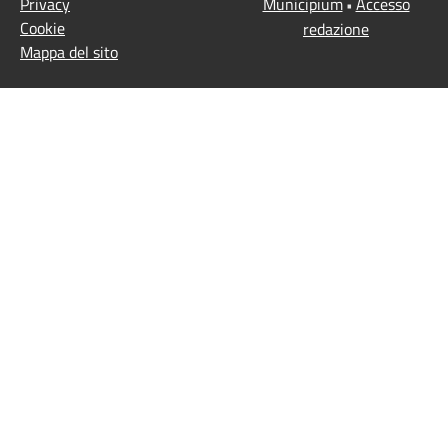
Privacy
Municipium
Accesso
•
Cookie
redazione
Mappa del sito