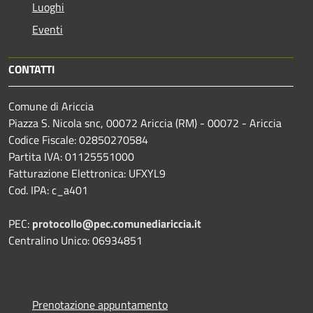
Luoghi
Eventi
CONTATTI
Comune di Ariccia
Piazza S. Nicola snc, 00072 Ariccia (RM) - 00072 - Ariccia
Codice Fiscale: 02850270584
Partita IVA: 01125551000
Fatturazione Elettronica: UFXYL9
Cod. IPA: c_a401
PEC:
protocollo@pec.comunediariccia.it
Centralino Unico: 06934851
Prenotazione appuntamento