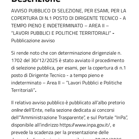
AVVISO PUBBLICO DI SELEZIONE, PER ESAMI, PER LA
COPERTURA DI N.1 POSTO DI DIRIGENTE TECNICO - A
TEMPO PIENO E INDETERMINATO – AREA II –
“LAVORI PUBBLICI E POLITICHE TERRITORIALI”
-
Pubblicazione avviso
Si rende noto che con determinazione dirigenziale n.
1702 del 30/12/2025
è stato avviato il procedimento
di selezione pubblica
, per esami, per la copertura di n.1
posto di Dirigente Tecnico - a tempo pieno e
indeterminato – Area II – “Lavori Pubblici e Politiche
Territoriali”
.
Il relativo avviso pubblico è pubblicato all’albo pretorio
online
dell’Ente, nella sezione dedicata ai concorsi
dell’”Amministrazione Trasparente”, e sul Portale “InPa”,
disponibile all’indirizzo https://www.inpa.gov.it/, e
prevede la scadenza per la presentazione delle