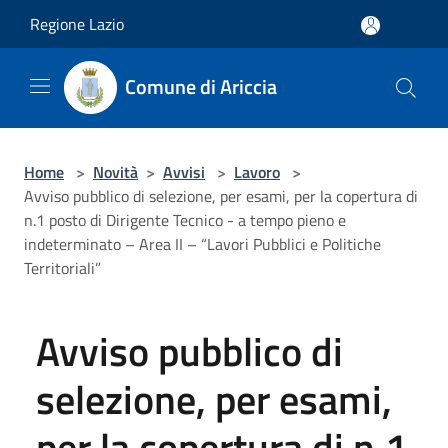
Salta al contenuto principale
Regione Lazio
Comune di Ariccia
Home
>
Novità
>
Avvisi
>
Lavoro
>
Avviso pubblico di selezione, per esami, per la copertura di
n.1 posto di Dirigente Tecnico - a tempo pieno e
indeterminato – Area II – “Lavori Pubblici e Politiche
Territoriali”
Avviso pubblico di
selezione, per esami,
per la copertura di n.1