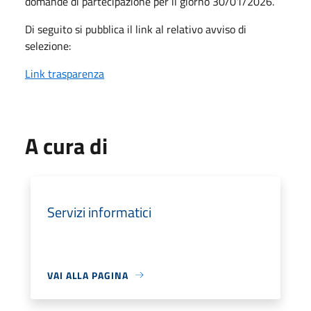
domande di partecipazione per il giorno 30/01/2026.
Di seguito si pubblica il link al relativo avviso di
selezione:
Link trasparenza
A cura di
Servizi informatici
VAI ALLA PAGINA