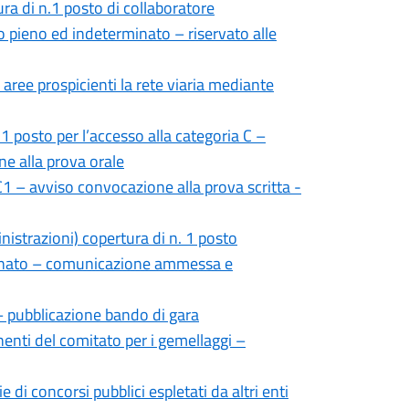
ura di n.1 posto di collaboratore
o pieno ed indeterminato – riservato alle
 aree prospicienti la rete viaria mediante
1 posto per l’accesso alla categoria C –
e alla prova orale
1 – avviso convocazione alla prova scritta -
nistrazioni) copertura di n. 1 posto
rminato – comunicazione ammessa e
a – pubblicazione bando di gara
nti del comitato per i gemellaggi –
 di concorsi pubblici espletati da altri enti