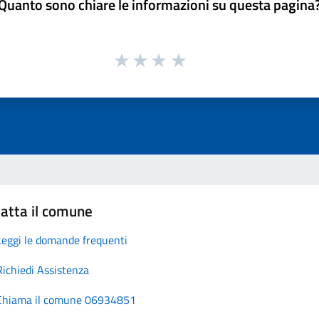
Quanto sono chiare le informazioni su questa pagina
atta il comune
Leggi le domande frequenti
Richiedi Assistenza
Chiama il comune 06934851