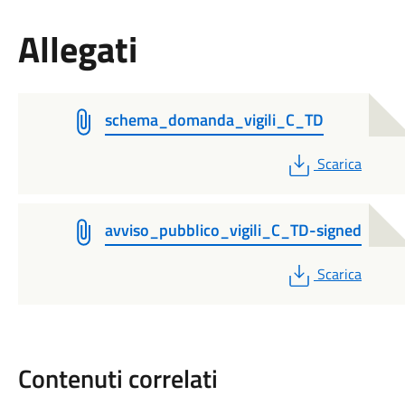
Allegati
schema_domanda_vigili_C_TD
PDF
Scarica
avviso_pubblico_vigili_C_TD-signed
PDF
Scarica
Contenuti correlati