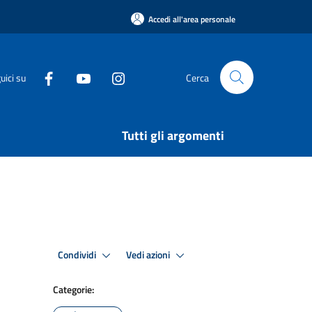
Accedi all'area personale
uici su
Cerca
Tutti gli argomenti
Condividi
Vedi azioni
Categorie: