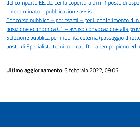
del comparto EE.LL. per la copertura di n. 1 posto di esp
indeterminato – pubblicazione avviso
Concorso pubblico – per esami – per il conferimento di n.
posizione economica C1 – avviso convocazione alla prova
Selezione pubblica per mobilità esterna (passaggio diretto
posto di Specialista tecnico – cat. D – a tempo pieno ed
Ultimo aggiornamento
: 3 febbraio 2022, 09:06