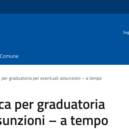
Seg
il Comune
a per graduatoria per eventuali assunzioni – a tempo
ca per graduatoria
sunzioni – a tempo