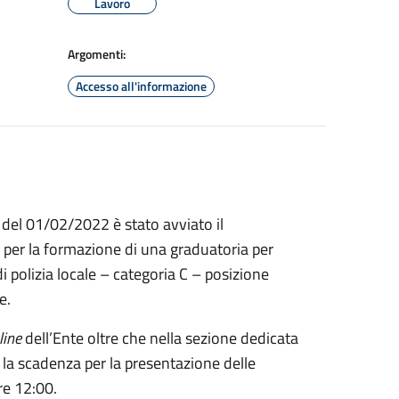
Lavoro
Argomenti:
Accesso all'informazione
del 01/02/2022 è stato avviato il
 per la formazione di una graduatoria per
 polizia locale – categoria C – posizione
e.
line
dell’Ente oltre che nella sezione dedicata
 la scadenza per la presentazione delle
re 12:00.