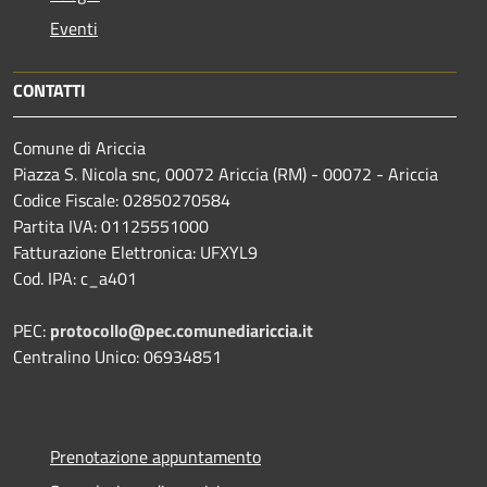
Eventi
CONTATTI
Comune di Ariccia
Piazza S. Nicola snc, 00072 Ariccia (RM) - 00072 - Ariccia
Codice Fiscale: 02850270584
Partita IVA: 01125551000
Fatturazione Elettronica: UFXYL9
Cod. IPA: c_a401
PEC:
protocollo@pec.comunediariccia.it
Centralino Unico: 06934851
Prenotazione appuntamento