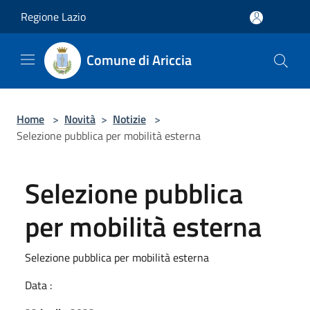
Salta al contenuto principale
Regione Lazio
Comune di Ariccia
Home
>
Novità
>
Notizie
>
Selezione pubblica per mobilità esterna
Selezione pubblica
per mobilità esterna
Selezione pubblica per mobilità esterna
Data :