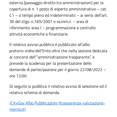
esterna (passaggio diretto tra amministrazioni) per la
copertura di n. 1 posto di esperto amministrativo – cat.
C1 – a tempo pieno ed indeterminato – ai sensi dell’art.
30 del d.lgs. n.165/2001 e ss.mm.ii. – area di
riferimento: area I – programmazione e controllo
attività economiche e finanziarie.
Il relativo avviso pubblico è pubblicato all’albo
pretorio
online
dell’Ente oltre che nella sezione dedicata
ai concorsi dell’”amministrazione trasparente”, e
prevede la scadenza per la presentazione delle
domande di partecipazione per il giorno 22/08/2022 –
ore 12:00.
Di seguito si pubblica il relativo avviso di selezione ed il
relativo schema di domanda.
JCityGov Albo Pubblicazioni (trasparenza-valutazione-
merito.it)