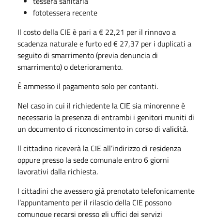
tessera sanitaria
fototessera recente
Il costo della CIE è pari a € 22,21 per il rinnovo a
scadenza naturale e furto ed € 27,37 per i duplicati a
seguito di smarrimento (previa denuncia di
smarrimento) o deterioramento.
È ammesso il pagamento solo per contanti.
Nel caso in cui il richiedente la CIE sia minorenne è
necessario la presenza di entrambi i genitori muniti di
un documento di riconoscimento in corso di validità.
ll cittadino riceverà la CIE all’indirizzo di residenza
oppure presso la sede comunale entro 6 giorni
lavorativi dalla richiesta.
I cittadini che avessero già prenotato telefonicamente
l’appuntamento per il rilascio della CIE possono
comunque recarsi presso gli uffici dei servizi