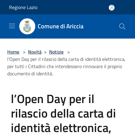
Salta al contenuto principale
Regione Lazio
Comune di Ariccia
Home
>
Novità
>
Notizie
>
l’Open Day per il rilascio della carta di identità elettronica,
per tutti i Cittadini che intendessero rinnovare il proprio
documento di identità.
l’Open Day per il
rilascio della carta di
identità elettronica,