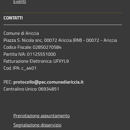
Eventi
CONTATTI
Comune di Ariccia
Piazza S. Nicola snc, 00072 Ariccia (RM) - 00072 - Ariccia
Codice Fiscale: 02850270584
Partita IVA: 01125551000
Fatturazione Elettronica: UFXYL9
Cod. IPA: c_a401
PEC:
protocollo@pec.comunediariccia.it
Centralino Unico: 06934851
Prenotazione appuntamento
Segnalazione disservizio