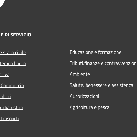
E DI SERVIZIO
Educazione e formazione
 stato civile
Tributi,finanze e contravvenzion
 tempo libero
Ambiente
ativa
Salute, benessere e assistenza
e Commercio
Autorizzazioni
bblici
Agricoltura e pesca
 urbanistica
 trasporti