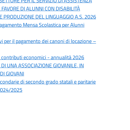
 SETTORE PER IL SERVIZIO DI ASSISTENZA
FAVORE DI ALUNNI CON DISABILITÀ
 E PRODUZIONE DEL LINGUAGGIO A.S. 2026
Pagamento Mensa Scolastica per Alunni
vi per il pagamento dei canoni di locazione –
i contributi economici - annualità 2026
 DI UNA ASSOCIAZIONE GIOVANILE, IN
DI GIOVANI
econdarie di secondo grado statali e paritarie
o 2024/2025