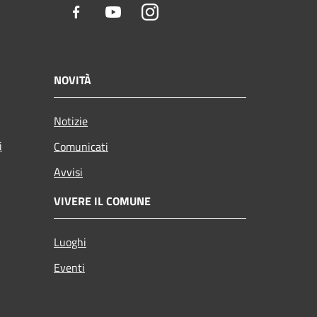
Facebook
Youtube
Instagram
NOVITÀ
Notizie
i
Comunicati
Avvisi
VIVERE IL COMUNE
Luoghi
Eventi