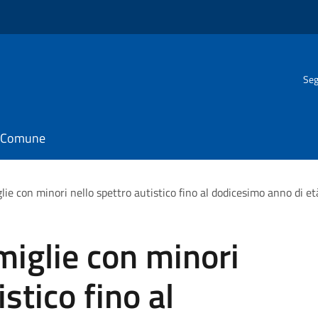
Seg
il Comune
lie con minori nello spettro autistico fino al dodicesimo anno di 
miglie con minori
stico fino al