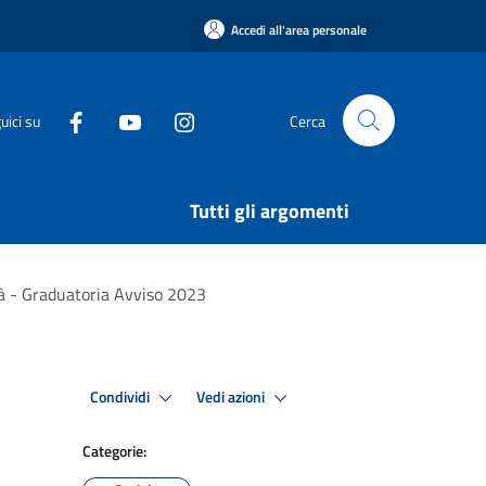
Accedi all'area personale
uici su
Cerca
Tutti gli argomenti
età - Graduatoria Avviso 2023
Condividi
Vedi azioni
Categorie: