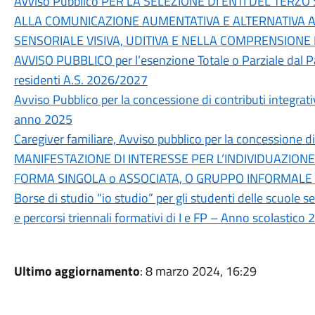
Avviso Pubblico PER LA SELEZIONE DI ENTI DEL TERZO
ALLA COMUNICAZIONE AUMENTATIVA E ALTERNATIVA A 
SENSORIALE VISIVA, UDITIVA E NELLA COMPRENSIONE
AVVISO PUBBLICO per l’esenzione Totale o Parziale dal 
residenti A.S. 2026/2027
Avviso Pubblico per la concessione di contributi integrati
anno 2025
Caregiver familiare, Avviso pubblico per la concessione d
MANIFESTAZIONE DI INTERESSE PER L’INDIVIDUAZIONE
FORMA SINGOLA o ASSOCIATA, O GRUPPO INFORMALE 
Borse di studio “io studio” per gli studenti delle scuole s
e percorsi triennali formativi di I e FP – Anno scolastic
Ultimo aggiornamento
: 8 marzo 2024, 16:29