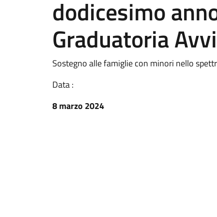
dodicesimo anno 
Graduatoria Avv
Sostegno alle famiglie con minori nello spett
Data :
8 marzo 2024