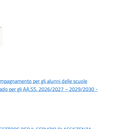
ompagnamento per gli alunni delle scuole
o grado per gli AA.SS. 2026/2027 – 2029/2030 -