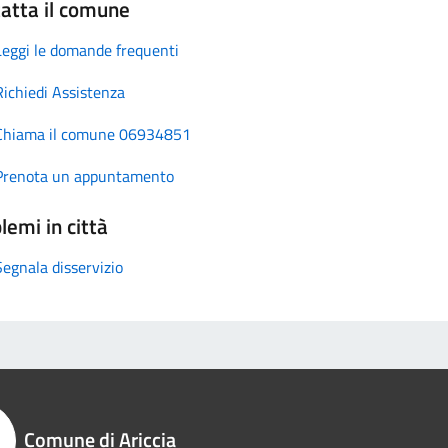
atta il comune
Leggi le domande frequenti
Richiedi Assistenza
Chiama il comune 06934851
Prenota un appuntamento
lemi in città
Segnala disservizio
Comune di Ariccia