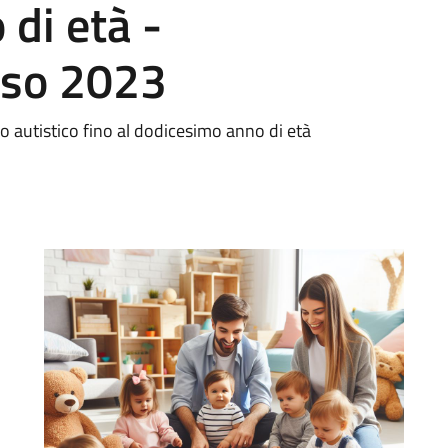
di età -
iso 2023
ro autistico fino al dodicesimo anno di età