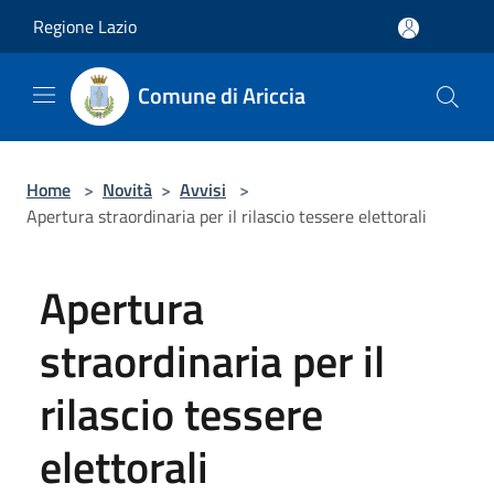
Salta al contenuto principale
Regione Lazio
Comune di Ariccia
Home
>
Novità
>
Avvisi
>
Apertura straordinaria per il rilascio tessere elettorali
Apertura
straordinaria per il
rilascio tessere
elettorali