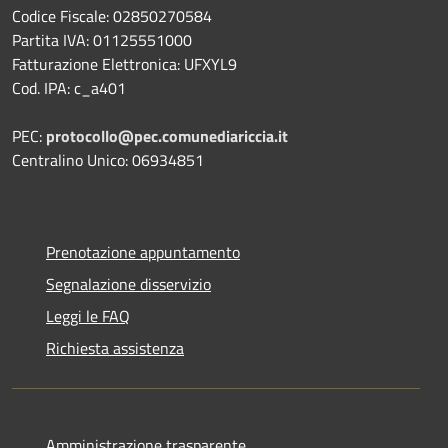
Codice Fiscale: 02850270584
Partita IVA: 01125551000
Fatturazione Elettronica: UFXYL9
Cod. IPA: c_a401
PEC:
protocollo@pec.comunediariccia.it
Centralino Unico: 06934851
Prenotazione appuntamento
Segnalazione disservizio
Leggi le FAQ
Richiesta assistenza
Amministrazione trasparente