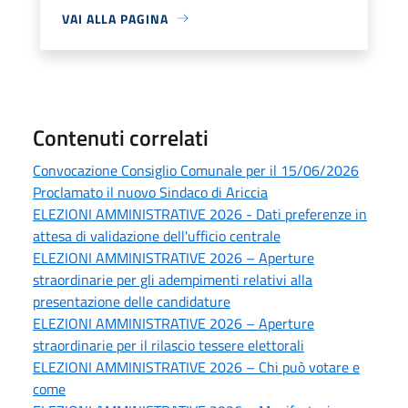
VAI ALLA PAGINA
Contenuti correlati
Convocazione Consiglio Comunale per il 15/06/2026
Proclamato il nuovo Sindaco di Ariccia
ELEZIONI AMMINISTRATIVE 2026 - Dati preferenze in
attesa di validazione dell'ufficio centrale
ELEZIONI AMMINISTRATIVE 2026 – Aperture
straordinarie per gli adempimenti relativi alla
presentazione delle candidature
ELEZIONI AMMINISTRATIVE 2026 – Aperture
straordinarie per il rilascio tessere elettorali
ELEZIONI AMMINISTRATIVE 2026 – Chi può votare e
come