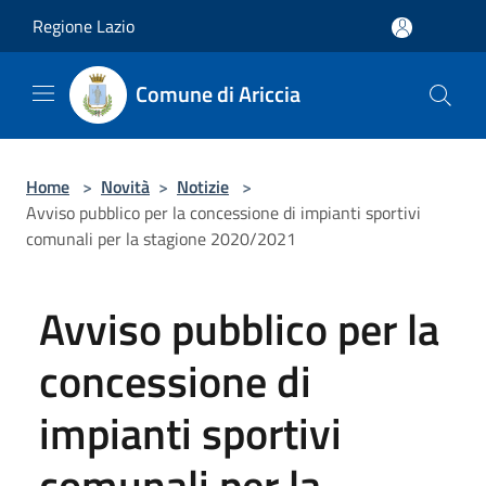
Salta al contenuto principale
Regione Lazio
Comune di Ariccia
Home
>
Novità
>
Notizie
>
Avviso pubblico per la concessione di impianti sportivi
comunali per la stagione 2020/2021
Avviso pubblico per la
concessione di
impianti sportivi
comunali per la