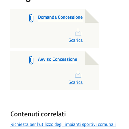
Domanda Concessione
PDF
Scarica
Avviso Concessione
PDF
Scarica
Contenuti correlati
Richiesta per l'utilizzo degli impianti sportivi comunali