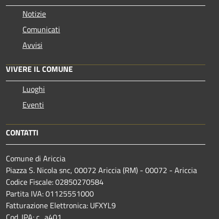
Notizie
Comunicati
Avvisi
VIVERE IL COMUNE
Luoghi
Eventi
CONTATTI
Comune di Ariccia
Piazza S. Nicola snc, 00072 Ariccia (RM) - 00072 - Ariccia
Codice Fiscale: 02850270584
Partita IVA: 01125551000
Fatturazione Elettronica: UFXYL9
Cod. IPA: c_a401