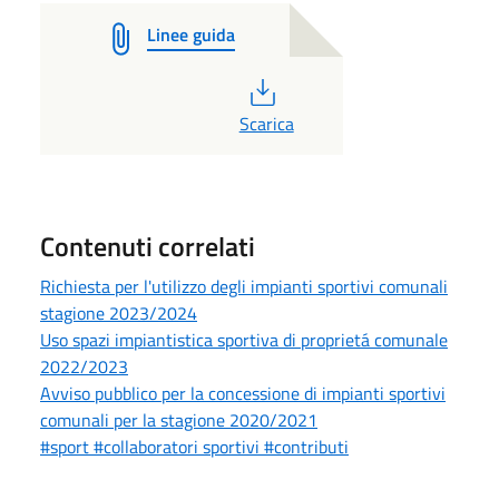
Linee guida
PDF
Scarica
Contenuti correlati
Richiesta per l'utilizzo degli impianti sportivi comunali
stagione 2023/2024
Uso spazi impiantistica sportiva di proprietá comunale
2022/2023
Avviso pubblico per la concessione di impianti sportivi
comunali per la stagione 2020/2021
#sport #collaboratori sportivi #contributi