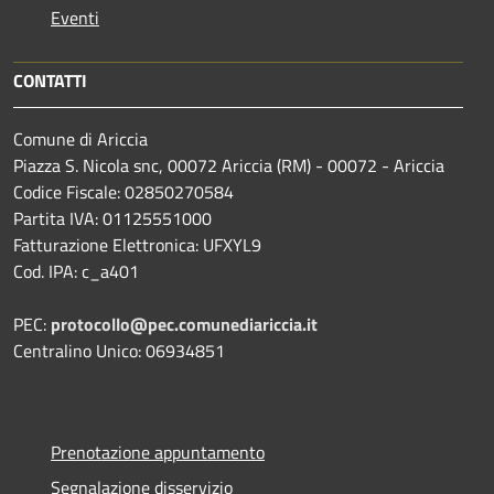
Eventi
CONTATTI
Comune di Ariccia
Piazza S. Nicola snc, 00072 Ariccia (RM) - 00072 - Ariccia
Codice Fiscale: 02850270584
Partita IVA: 01125551000
Fatturazione Elettronica: UFXYL9
Cod. IPA: c_a401
PEC:
protocollo@pec.comunediariccia.it
Centralino Unico: 06934851
Prenotazione appuntamento
Segnalazione disservizio