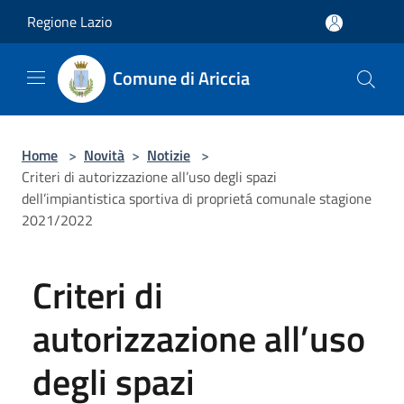
Salta al contenuto principale
Regione Lazio
Comune di Ariccia
Home
>
Novità
>
Notizie
>
Criteri di autorizzazione all’uso degli spazi
dell’impiantistica sportiva di proprietá comunale stagione
2021/2022
Criteri di
autorizzazione all’uso
degli spazi