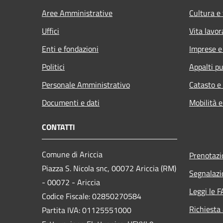
Aree Amministrative
Cultura e
Uffici
Vita lavor
Enti e fondazioni
Imprese 
Politici
Appalti pu
Personale Amministrativo
Catasto e
Documenti e dati
Mobilità e
CONTATTI
Comune di Ariccia
Prenotaz
Piazza S. Nicola snc, 00072 Ariccia (RM)
Segnalazi
- 00072 - Ariccia
Leggi le 
Codice Fiscale: 02850270584
Richiesta
Partita IVA: 01125551000