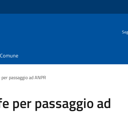
Seg
il Comune
e per passaggio ad ANPR
fe per passaggio ad