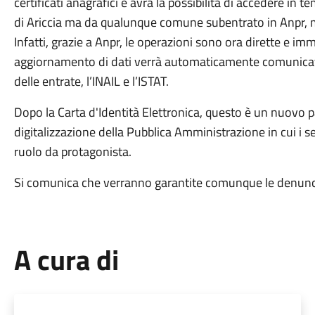
certificati anagrafici e avrà la possibilità di accedere in
di Ariccia ma da qualunque comune subentrato in Anpr, ma 
Infatti, grazie a Anpr, le operazioni sono ora dirette e imm
aggiornamento di dati verrà automaticamente comunicato
delle entrate, l’INAIL e l’ISTAT.
Dopo la Carta d'Identità Elettronica, questo è un nuovo 
digitalizzazione della Pubblica Amministrazione in cui i
ruolo da protagonista.
Si comunica che verranno garantite comunque le denunce 
A cura di