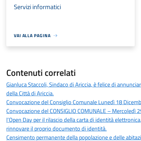
Servizi informatici
VAI ALLA PAGINA
Contenuti correlati
Gianluca Staccoli, Sindaco di Ariccia, è felice di annuncia
della Città di Ariccia.
Convocazione del Consiglio Comunale Lunedì 18 Dicembr
Convocazione del CONSIGLIO COMUNALE – Mercoledì 29
l’Open Day per il rilascio della carta di identità elettronica
rinnovare il proprio documento di identità.
Censimento permanente della popolazione e delle abitaz