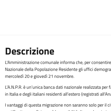
Descrizione
L'Amministrazione comunale informa che, per consentire 
Nazionale della Popolazione Residente gli uffici demografi
mercoledì 20 e giovedì 21 novembre.
L’A.N.P.R. è un’unica banca dati nazionale realizzata per far
in Italia e degli italiani residenti all’estero (registrati all’
I vantaggi di questa migrazione non saranno solo per il cit