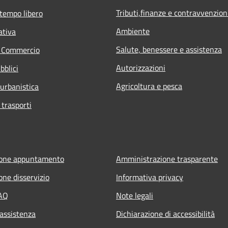
Tributi,finanze e contravvenzion
 tempo libero
Ambiente
ativa
Salute, benessere e assistenza
e Commercio
Autorizzazioni
bblici
Agricoltura e pesca
 urbanistica
 trasporti
ione appuntamento
Amministrazione trasparente
one disservizio
Informativa privacy
FAQ
Note legali
 assistenza
Dichiarazione di accessibilità