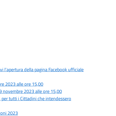
rvi l’apertura della pagina Facebook ufficiale
e 2023 alle ore 15,00
 novembre 2023 alle ore 15,00
, per tutti i Cittadini che intendessero
ioni 2023