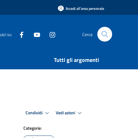
Accedi all'area personale
uici su
Cerca
Tutti gli argomenti
Condividi
Vedi azioni
Categorie: