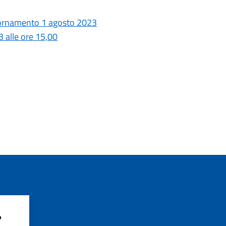
giornamento 1 agosto 2023
 alle ore 15,00
?