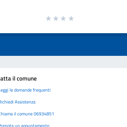
atta il comune
Leggi le domande frequenti
Richiedi Assistenza
Chiama il comune 06934851
Prenota un appuntamento