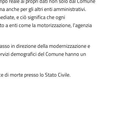
 tempo reale ai propri dati non solo dal Comune
anche per gli altri enti amministrativi.
ediate, e ciò significa che ogni
 a enti come la motorizzazione, l’agenzia
passo in direzione della modernizzazione e
 servizi demografici del Comune hanno un
di morte presso lo Stato Civile.