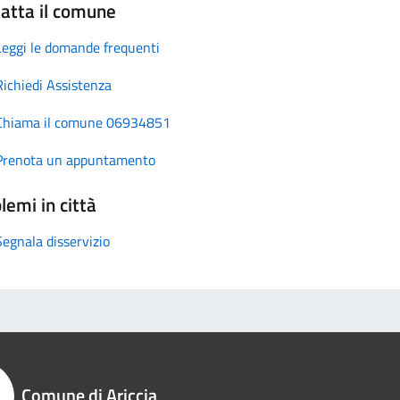
atta il comune
Leggi le domande frequenti
Richiedi Assistenza
Chiama il comune 06934851
Prenota un appuntamento
lemi in città
Segnala disservizio
Comune di Ariccia