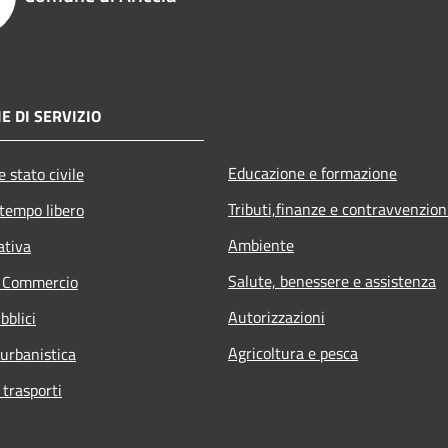
E DI SERVIZIO
Educazione e formazione
 stato civile
Tributi,finanze e contravvenzion
 tempo libero
Ambiente
ativa
Salute, benessere e assistenza
e Commercio
Autorizzazioni
bblici
Agricoltura e pesca
 urbanistica
 trasporti