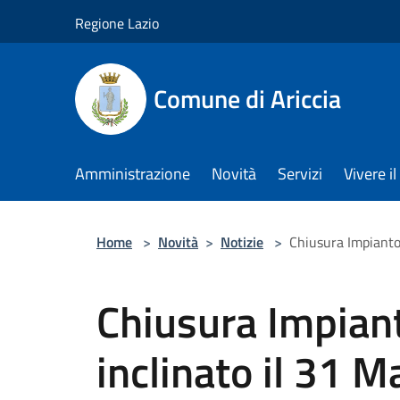
Salta al contenuto principale
Regione Lazio
Comune di Ariccia
Amministrazione
Novità
Servizi
Vivere 
Home
>
Novità
>
Notizie
>
Chiusura Impianto 
Chiusura Impian
inclinato il 31 