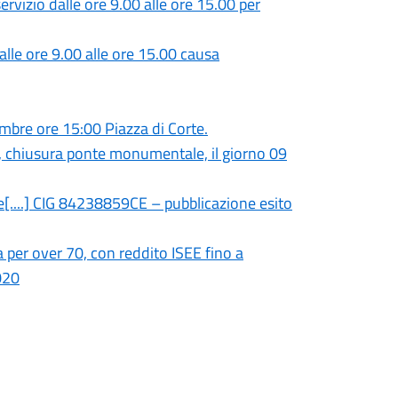
ervizio dalle ore 9.00 alle ore 15.00 per
alle ore 9.00 alle ore 15.00 causa
bre ore 15:00 Piazza di Corte.
va, chiusura ponte monumentale, il giorno 09
e[....] CIG 84238859CE – pubblicazione esito
 per over 70, con reddito ISEE fino a
020