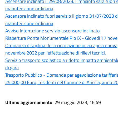
Ascensore inclinato il 29/08/2023, l'impianto sarà fuori s
manutenzione ordinaria
Ascensore inclinato fuori servizio il giorno 31/07/2023 d
manutenzione ordinaria
Avviso Interruzione servizio ascensore inclinato
Riapertura Ponte Monumentale Pio IX - Giovedì 17 novem
Ordinanza disciplina della circolazione in via appia nuo
novembre 2022 per l’effettuazione di rilievi tecnici.
Servizio trasporto scolastico a ridotto impatto ambiental
di gara
Trasporto Pubblico - Domanda per agevolazione tariffaria
25.000,00 Euro, residenti nel Comune di Ariccia, anno 2
Ultimo aggiornamento
: 29 maggio 2023, 16:49