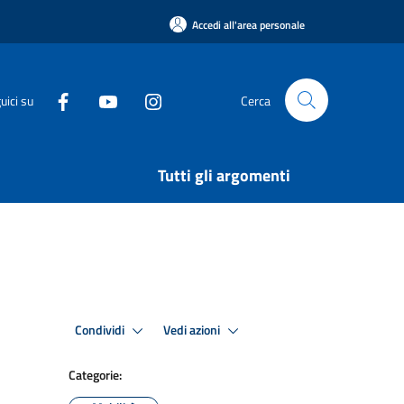
Accedi all'area personale
uici su
Cerca
Tutti gli argomenti
Condividi
Vedi azioni
Categorie: