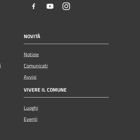
Facebook
Youtube
Instagram
NOVITÀ
Notizie
i
Comunicati
Avvisi
VIVERE IL COMUNE
Luoghi
Eventi