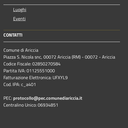
Luoghi
Eventi
CONTATTI
Comune di Ariccia
Piazza S. Nicola snc, 00072 Ariccia (RM) - 00072 - Ariccia
Codice Fiscale: 02850270584
Partita IVA: 01125551000
Fatturazione Elettronica: UFXYL9
Cod. IPA: c_a401
PEC:
protocollo@pec.comunediariccia.it
Centralino Unico: 06934851