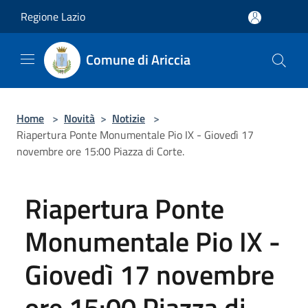
Salta al contenuto principale
Regione Lazio
Comune di Ariccia
Home
>
Novità
>
Notizie
>
Riapertura Ponte Monumentale Pio IX - Giovedì 17
novembre ore 15:00 Piazza di Corte.
Riapertura Ponte
Monumentale Pio IX -
Giovedì 17 novembre
ore 15:00 Piazza di