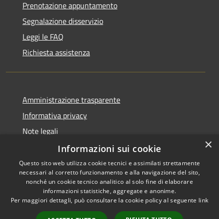
Prenotazione appuntamento
Segnalazione disservizio
Leggi le FAQ
Richiesta assistenza
Amministrazione trasparente
Informativa privacy
Note legali
×
Dichiarazione di accessibilità
Informazioni sui cookie
Questo sito web utilizza cookie tecnici e assimilati strettamente
necessari al corretto funzionamento e alla navigazione del sito,
nonché un cookie tecnico analitico al solo fine di elaborare
informazioni statistiche, aggregate e anonime.
RSS
Copyright © 2026 • Comune di
Per maggiori dettagli, può consultare la cookie policy al seguente
link
Accessibilità
Ariccia • Powered by