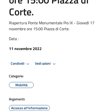
Corte.
Riapertura Ponte Monumentale Pio IX - Giovedì 17
novembre ore 15:00 Piazza di Corte.
Data :
11 novembre 2022
Condividi
Vedi azioni
Categorie:
Mobilità
Argomenti:
Accesso all'informazione