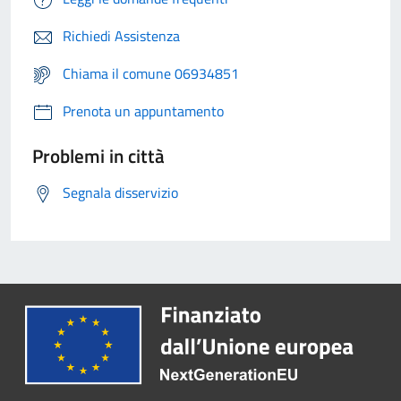
Richiedi Assistenza
Chiama il comune 06934851
Prenota un appuntamento
Problemi in città
Segnala disservizio