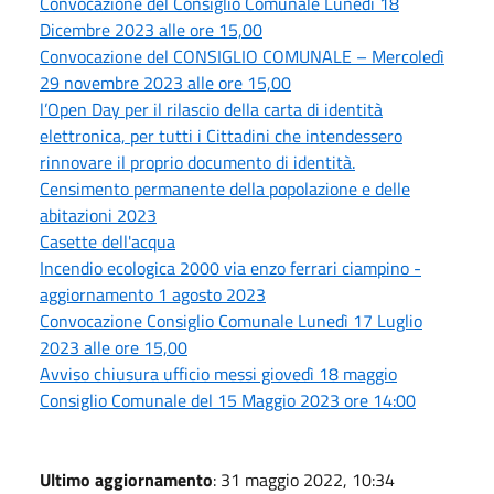
Convocazione del Consiglio Comunale Lunedì 18
Dicembre 2023 alle ore 15,00
Convocazione del CONSIGLIO COMUNALE – Mercoledì
29 novembre 2023 alle ore 15,00
l’Open Day per il rilascio della carta di identità
elettronica, per tutti i Cittadini che intendessero
rinnovare il proprio documento di identità.
Censimento permanente della popolazione e delle
abitazioni 2023
Casette dell'acqua
Incendio ecologica 2000 via enzo ferrari ciampino -
aggiornamento 1 agosto 2023
Convocazione Consiglio Comunale Lunedì 17 Luglio
2023 alle ore 15,00
Avviso chiusura ufficio messi giovedì 18 maggio
Consiglio Comunale del 15 Maggio 2023 ore 14:00
Ultimo aggiornamento
: 31 maggio 2022, 10:34