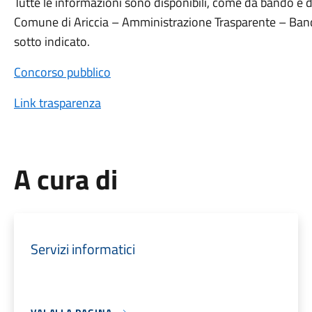
Tutte le informazioni sono disponibili, come da bando e da 
Comune di Ariccia – Amministrazione Trasparente – Bandi
sotto indicato.
Concorso pubblico
Link trasparenza
A cura di
Servizi informatici