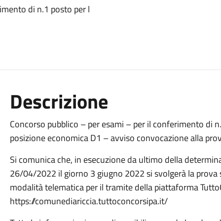
imento di n.1 posto per l
Descrizione
Concorso pubblico – per esami – per il conferimento di n.
posizione economica D1 – avviso convocazione alla prova
Si comunica che, in esecuzione da ultimo della determina
26/04/2022 il giorno 3 giugno 2022 si svolgerà la prova 
modalità telematica per il tramite della piattaforma TuttoC
https://comunediariccia.tuttoconcorsipa.it/