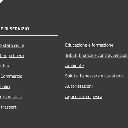
E DI SERVIZIO
Educazione e formazione
 stato civile
Tributi,finanze e contravvenzion
 tempo libero
Ambiente
ativa
Salute, benessere e assistenza
e Commercio
Autorizzazioni
bblici
Agricoltura e pesca
 urbanistica
 trasporti