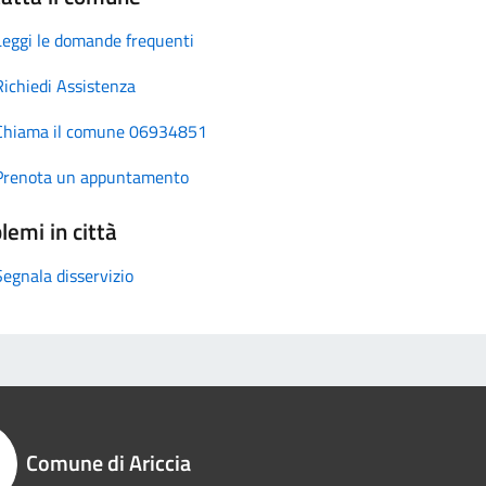
Leggi le domande frequenti
Richiedi Assistenza
Chiama il comune 06934851
Prenota un appuntamento
lemi in città
Segnala disservizio
Comune di Ariccia