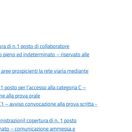
ura di n.1 posto di collaboratore
o pieno ed indeterminato – riservato alle
 aree prospicienti la rete viaria mediante
1 posto per l’accesso alla categoria C –
e alla prova orale
1 – avviso convocazione alla prova scritta -
nistrazioni) copertura di n. 1 posto
rminato – comunicazione ammessa e