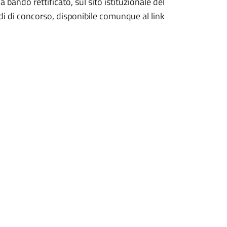
bando rettificato, sul sito istituzionale del
 di concorso, disponibile comunque al link