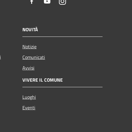
Facebook
Youtube
Instagram
NOVITÀ
Notizie
i
Comunicati
Avvisi
VIVERE IL COMUNE
Luoghi
Eventi