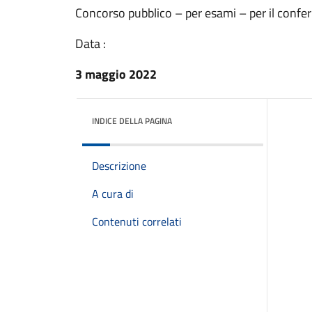
Concorso pubblico – per esami – per il confer
Data :
3 maggio 2022
INDICE DELLA PAGINA
Descrizione
A cura di
Contenuti correlati