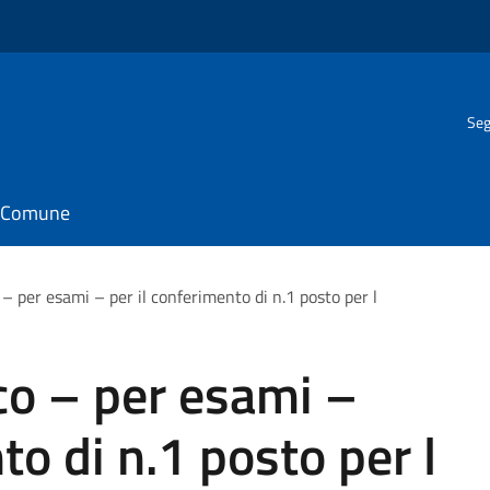
Seg
il Comune
– per esami – per il conferimento di n.1 posto per l
co – per esami –
to di n.1 posto per l