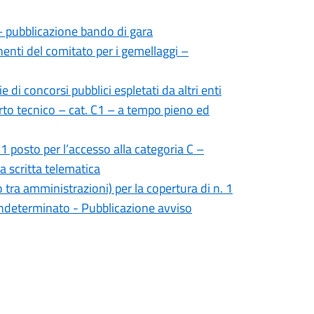
a – pubblicazione bando di gara
nti del comitato per i gemellaggi –
 di concorsi pubblici espletati da altri enti
erto tecnico – cat. C1 – a tempo pieno ed
1 posto per l’accesso alla categoria C –
 scritta telematica
 tra amministrazioni) per la copertura di n. 1
 indeterminato - Pubblicazione avviso