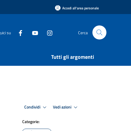
Accedi all'area personale
uici su
Cerca
Tutti gli argomenti
Condividi
Vedi azioni
Categorie: