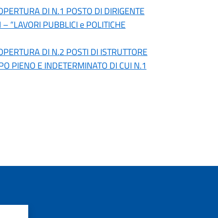
OPERTURA DI N.1 POSTO DI DIRIGENTE
 – “LAVORI PUBBLICI e POLITICHE
OPERTURA DI N.2 POSTI DI ISTRUTTORE
MPO PIENO E INDETERMINATO DI CUI N.1