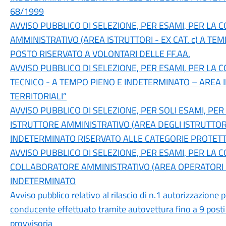
68/1999
AVVISO PUBBLICO DI SELEZIONE, PER ESAMI, PER LA C
AMMINISTRATIVO (AREA ISTRUTTORI - EX CAT. c) A TE
POSTO RISERVATO A VOLONTARI DELLE FF.AA.
AVVISO PUBBLICO DI SELEZIONE, PER ESAMI, PER LA C
TECNICO - A TEMPO PIENO E INDETERMINATO – AREA II
TERRITORIALI”
AVVISO PUBBLICO DI SELEZIONE, PER SOLI ESAMI, PER
ISTRUTTORE AMMINISTRATIVO (AREA DEGLI ISTRUTTORI 
INDETERMINATO RISERVATO ALLE CATEGORIE PROTET
AVVISO PUBBLICO DI SELEZIONE, PER ESAMI, PER LA C
COLLABORATORE AMMINISTRATIVO (AREA OPERATORI ES
INDETERMINATO
Avviso pubblico relativo al rilascio di n.1 autorizzazione p
conducente effettuato tramite autovettura fino a 9 posti
provvisoria