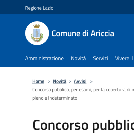
Salta al contenuto principale
Regione Lazio
Comune di Ariccia
Amministrazione
Novità
Servizi
Vivere 
Home
>
Novità
>
Avvisi
>
Concorso pubblico, per esami, per la copertura di n
pieno e indeterminato
Concorso pubblic