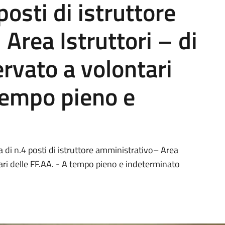
posti di istruttore
Area Istruttori – di
ervato a volontari
 tempo pieno e
a di n.4 posti di istruttore amministrativo– Area
ntari delle FF.AA. - A tempo pieno e indeterminato