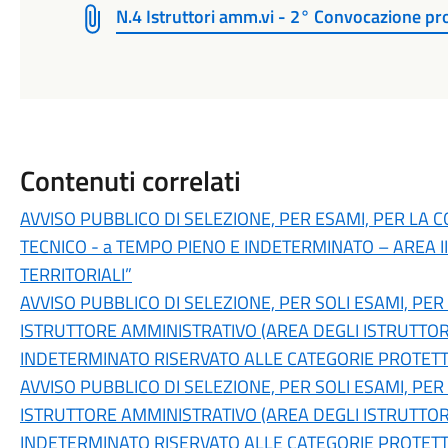
N.4 Istruttori amm.vi - 2° Convocazione pro
Contenuti correlati
AVVISO PUBBLICO DI SELEZIONE, PER ESAMI, PER LA C
TECNICO - a TEMPO PIENO E INDETERMINATO – AREA II
TERRITORIALI”
AVVISO PUBBLICO DI SELEZIONE, PER SOLI ESAMI, PER
ISTRUTTORE AMMINISTRATIVO (AREA DEGLI ISTRUTTORI 
INDETERMINATO RISERVATO ALLE CATEGORIE PROTETTE -
AVVISO PUBBLICO DI SELEZIONE, PER SOLI ESAMI, PER
ISTRUTTORE AMMINISTRATIVO (AREA DEGLI ISTRUTTORI 
INDETERMINATO RISERVATO ALLE CATEGORIE PROTETTE 