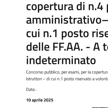
copertura di n.4 
amministrativo– 
cui n.1 posto ris
delle FF.AA. - A
indeterminato
Concorso pubblico, per esami, per la copertur
Istruttori – di cui n.1 posto riservato a volo
Data :
10 aprile 2025