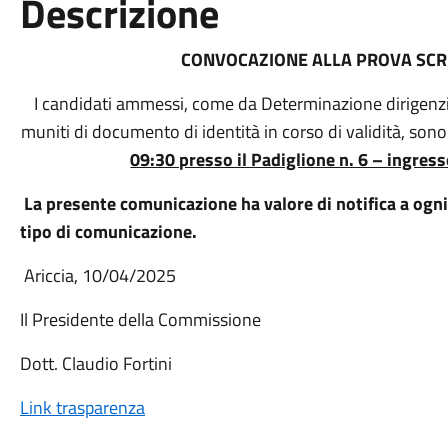
Descrizione
CONVOCAZIONE ALLA PROVA SCRI
I candidati ammessi, come da Determinazione dirigenzia
muniti di documento di identità in corso di validità, sono
09:30 presso il Padiglione n. 6 – ingre
La presente comunicazione ha valore di notifica a ogni 
tipo di comunicazione.
Ariccia, 10/04/2025
Il Presidente della Commissione
Dott. Claudio Fortini
Link trasparenza