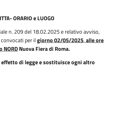
TTA- ORARIO e LUOGO
le n. 209 del 18.02.2025 e relativo avviso,
 convocati per il
giorno 02/05/2025
,
alle ore
sso NORD
Nuova Fiera di Roma.
effetto di legge e sostituisce ogni altro