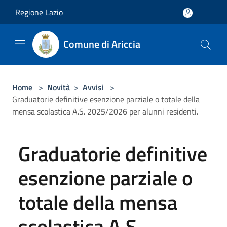
Salta al contenuto principale
Regione Lazio
Comune di Ariccia
Home
>
Novità
>
Avvisi
>
Graduatorie definitive esenzione parziale o totale della
mensa scolastica A.S. 2025/2026 per alunni residenti.
Graduatorie definitive
esenzione parziale o
totale della mensa
scolastica A.S.