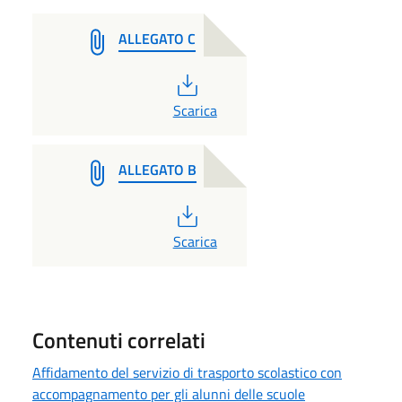
ALLEGATO C
PDF
Scarica
ALLEGATO B
PDF
Scarica
Contenuti correlati
Affidamento del servizio di trasporto scolastico con
accompagnamento per gli alunni delle scuole