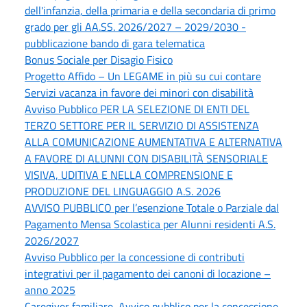
dell'infanzia, della primaria e della secondaria di primo
grado per gli AA.SS. 2026/2027 – 2029/2030 -
pubblicazione bando di gara telematica
Bonus Sociale per Disagio Fisico
Progetto Affido – Un LEGAME in più su cui contare
Servizi vacanza in favore dei minori con disabilità
Avviso Pubblico PER LA SELEZIONE DI ENTI DEL
TERZO SETTORE PER IL SERVIZIO DI ASSISTENZA
ALLA COMUNICAZIONE AUMENTATIVA E ALTERNATIVA
A FAVORE DI ALUNNI CON DISABILITÀ SENSORIALE
VISIVA, UDITIVA E NELLA COMPRENSIONE E
PRODUZIONE DEL LINGUAGGIO A.S. 2026
AVVISO PUBBLICO per l’esenzione Totale o Parziale dal
Pagamento Mensa Scolastica per Alunni residenti A.S.
2026/2027
Avviso Pubblico per la concessione di contributi
integrativi per il pagamento dei canoni di locazione –
anno 2025
Caregiver familiare, Avviso pubblico per la concessione