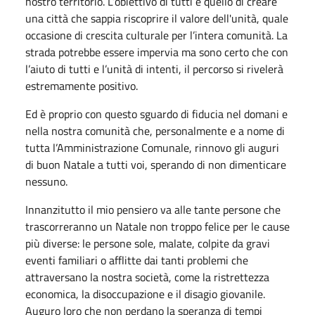
nostro territorio. L’obiettivo di tutti è quello di creare
una città che sappia riscoprire il valore dell'unità, quale
occasione di crescita culturale per l’intera comunità. La
strada potrebbe essere impervia ma sono certo che con
l’aiuto di tutti e l’unità di intenti, il percorso si rivelerà
estremamente positivo.
Ed è proprio con questo sguardo di fiducia nel domani e
nella nostra comunità che, personalmente e a nome di
tutta l’Amministrazione Comunale, rinnovo gli auguri
di buon Natale a tutti voi, sperando di non dimenticare
nessuno.
Innanzitutto il mio pensiero va alle tante persone che
trascorreranno un Natale non troppo felice per le cause
più diverse: le persone sole, malate, colpite da gravi
eventi familiari o afflitte dai tanti problemi che
attraversano la nostra società, come la ristrettezza
economica, la disoccupazione e il disagio giovanile.
Auguro loro che non perdano la speranza di tempi