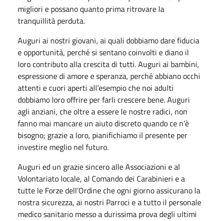
migliori e possano quanto prima ritrovare la
tranquillità perduta.
Auguri ai nostri giovani, ai quali dobbiamo dare fiducia
e opportunità, perché si sentano coinvolti e diano il
loro contributo alla crescita di tutti. Auguri ai bambini,
espressione di amore e speranza, perché abbiano occhi
attenti e cuori aperti all’esempio che noi adulti
dobbiamo loro offrire per farli crescere bene. Auguri
agli anziani, che oltre a essere le nostre radici, non
fanno mai mancare un aiuto discreto quando ce n’è
bisogno; grazie a loro, pianifichiamo il presente per
investire meglio nel futuro.
Auguri ed un grazie sincero alle Associazioni e al
Volontariato locale, al Comando dei Carabinieri e a
tutte le Forze dell’Ordine che ogni giorno assicurano la
nostra sicurezza, ai nostri Parroci e a tutto il personale
medico sanitario messo a durissima prova degli ultimi