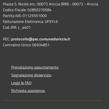
Piazza S. Nicola snc, 00072 Ariccia (RM) - 00072 - Ariccia
Codice Fiscale: 02850270584
Partita IVA: 01125551000
Fatturazione Elettronica: UFXYL9
Cod. IPA: c_a401
PEC:
protocollo@pec.comunediariccia.it
Centralino Unico: 06934851
Prenotazione appuntamento
Segnalazione disservizio
Leggi le FAQ
Richiesta assistenza