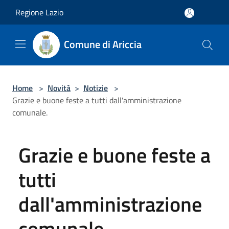
Salta al contenuto principale
Regione Lazio
Comune di Ariccia
Home
>
Novità
>
Notizie
>
Grazie e buone feste a tutti dall'amministrazione
comunale.
Grazie e buone feste a
tutti
dall'amministrazione
comunale.