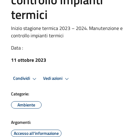
termici
Inizio stagione termica 2023 – 2024. Manutenzione e
controllo impianti termici
Data :
11 ottobre 2023
Condividi
Vedi azioni
Categorie:
Ambiente
Argomenti:
Accesso all'informazione