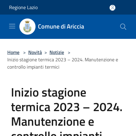
Salta al contenuto principale
Regione Lazio
Comune di Ariccia
Home
>
Novità
>
Notizie
>
Inizio stagione termica 2023 – 2024. Manutenzione e
controllo impianti termici
Inizio stagione
termica 2023 – 2024.
Manutenzione e
controllo impianti