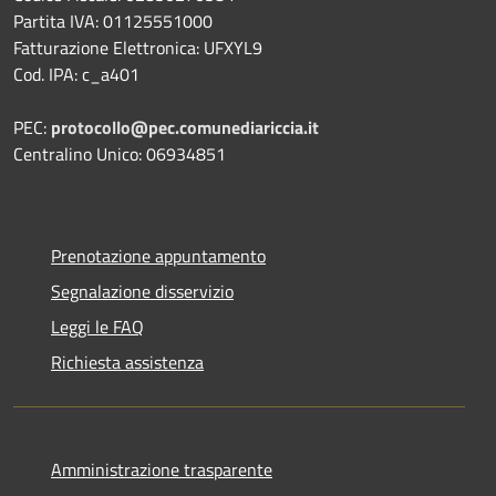
Partita IVA: 01125551000
Fatturazione Elettronica: UFXYL9
Cod. IPA: c_a401
PEC:
protocollo@pec.comunediariccia.it
Centralino Unico: 06934851
Prenotazione appuntamento
Segnalazione disservizio
Leggi le FAQ
Richiesta assistenza
Amministrazione trasparente