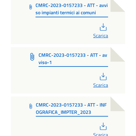
CMRC-2023-0157233 - ATT - avvi
so impianti termici ai comuni
PDF
Scarica
CMRC-2023-0157233 - ATT - av
viso-1
PDF
Scarica
CMRC-2023-0157233 - ATT - INF
OGRAFICA_IMPTER_2023
PDF
Scarica