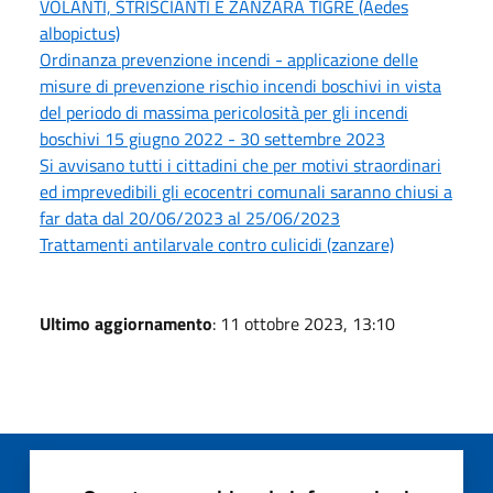
VOLANTI, STRISCIANTI E ZANZARA TIGRE (Aedes
albopictus)
Ordinanza prevenzione incendi - applicazione delle
misure di prevenzione rischio incendi boschivi in vista
del periodo di massima pericolosità per gli incendi
boschivi 15 giugno 2022 - 30 settembre 2023
Si avvisano tutti i cittadini che per motivi straordinari
ed imprevedibili gli ecocentri comunali saranno chiusi a
far data dal 20/06/2023 al 25/06/2023
Trattamenti antilarvale contro culicidi (zanzare)
Ultimo aggiornamento
: 11 ottobre 2023, 13:10