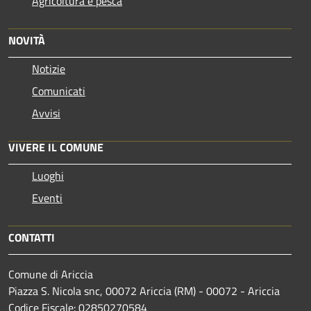
Agricoltura e pesca
NOVITÀ
Notizie
Comunicati
Avvisi
VIVERE IL COMUNE
Luoghi
Eventi
CONTATTI
Comune di Ariccia
Piazza S. Nicola snc, 00072 Ariccia (RM) - 00072 - Ariccia
Codice Fiscale: 02850270584