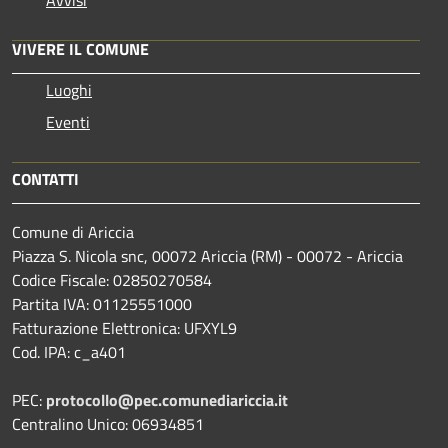
VIVERE IL COMUNE
Luoghi
Eventi
CONTATTI
Comune di Ariccia
Piazza S. Nicola snc, 00072 Ariccia (RM) - 00072 - Ariccia
Codice Fiscale: 02850270584
Partita IVA: 01125551000
Fatturazione Elettronica: UFXYL9
Cod. IPA: c_a401
PEC:
protocollo@pec.comunediariccia.it
Centralino Unico: 06934851