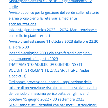
Montagnano altezza civico 16 – aggiornamento 12
aprile
Avviso pubblico per la gestione del verde sulle rotatorie
e aree prospicienti la rete viaria mediante
sponsorizzazione
Inizio stagione termica 2023 – 2024. Manutenzione e
controllo impianti termici
Avviso disinfestazione 11 ottobre 2023 dalle ore 23.30
alle ore 5.00
Incendio ecologica 2000 via enzo ferrari ciampino -
aggiornamento 1 agosto 2023
TRATTAMENTO ADULTICIDA CONTRO INSETTI
VOLANTI, STRISCIANTI E ZANZARA TIGRE (Aedes
albopictus)
Ordinanza prevenzione incendi - applicazione delle
misure di prevenzione rischio incendi boschivi in vista
del periodo di massima pericolosità per gli incendi
boschivi 15 giugno 2022 - 30 settembre 2023
Si avvisano tutti i cittadini che per motivi straordinari