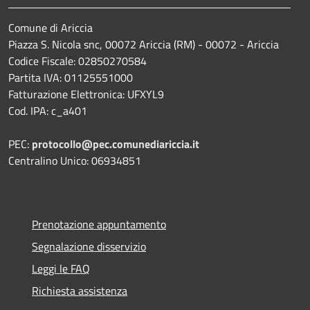
Comune di Ariccia
Piazza S. Nicola snc, 00072 Ariccia (RM) - 00072 - Ariccia
Codice Fiscale: 02850270584
Partita IVA: 01125551000
Fatturazione Elettronica: UFXYL9
Cod. IPA: c_a401
PEC:
protocollo@pec.comunediariccia.it
Centralino Unico: 06934851
Prenotazione appuntamento
Segnalazione disservizio
Leggi le FAQ
Richiesta assistenza