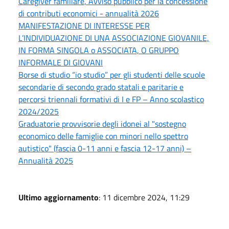
Caregiver familiare, Avviso pubblico per la concessione
di contributi economici - annualità 2026
MANIFESTAZIONE DI INTERESSE PER
L’INDIVIDUAZIONE DI UNA ASSOCIAZIONE GIOVANILE,
IN FORMA SINGOLA o ASSOCIATA, O GRUPPO
INFORMALE DI GIOVANI
Borse di studio “io studio” per gli studenti delle scuole
secondarie di secondo grado statali e paritarie e
percorsi triennali formativi di I e FP – Anno scolastico
2024/2025
Graduatorie provvisorie degli idonei al "sostegno
economico delle famiglie con minori nello spettro
autistico" (fascia 0-11 anni e fascia 12-17 anni) –
Annualità 2025
Ultimo aggiornamento
: 11 dicembre 2024, 11:29