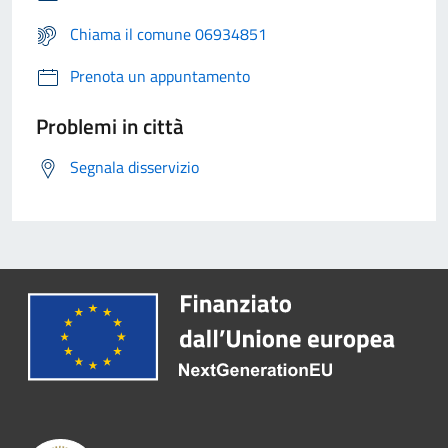
Chiama il comune 06934851
Prenota un appuntamento
Problemi in città
Segnala disservizio