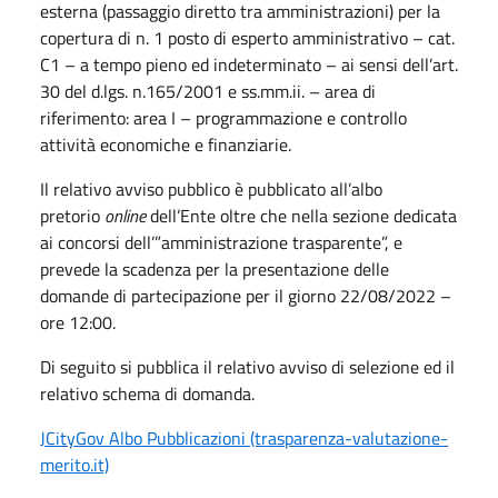
esterna (passaggio diretto tra amministrazioni) per la
copertura di n. 1 posto di esperto amministrativo – cat.
C1 – a tempo pieno ed indeterminato – ai sensi dell’art.
30 del d.lgs. n.165/2001 e ss.mm.ii. – area di
riferimento: area I – programmazione e controllo
attività economiche e finanziarie.
Il relativo avviso pubblico è pubblicato all’albo
pretorio
online
dell’Ente oltre che nella sezione dedicata
ai concorsi dell’”amministrazione trasparente”, e
prevede la scadenza per la presentazione delle
domande di partecipazione per il giorno 22/08/2022 –
ore 12:00.
Di seguito si pubblica il relativo avviso di selezione ed il
relativo schema di domanda.
JCityGov Albo Pubblicazioni (trasparenza-valutazione-
merito.it)