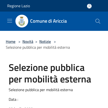
Salta al contenuto principale
Regione Lazio
Comune di Ariccia
Home
>
Novità
>
Notizie
>
Selezione pubblica per mobilità esterna
Selezione pubblica
per mobilità esterna
Selezione pubblica per mobilità esterna
Data :