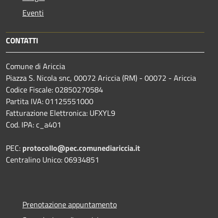
Eventi
CONTATTI
Comune di Ariccia
Piazza S. Nicola snc, 00072 Ariccia (RM) - 00072 - Ariccia
Codice Fiscale: 02850270584
Partita IVA: 01125551000
Fatturazione Elettronica: UFXYL9
Cod. IPA: c_a401
PEC:
protocollo@pec.comunediariccia.it
Centralino Unico: 06934851
Prenotazione appuntamento