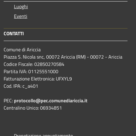
Luoghi
Eventi
CONTATTI
Comune di Ariccia
Piazza S. Nicola snc, 00072 Ariccia (RM) - 00072 - Ariccia
Codice Fiscale: 02850270584
Partita IVA: 01125551000
Fatturazione Elettronica: UFXYL9
Cod. IPA: c_a401
PEC:
protocollo@pec.comunediariccia.it
Centralino Unico: 06934851
Prenotazione appuntamento