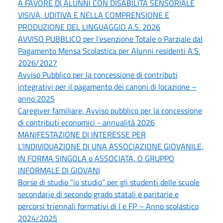
A FAVORE DI ALUNNI CON DISABILITÀ SENSORIALE
VISIVA, UDITIVA E NELLA COMPRENSIONE E
PRODUZIONE DEL LINGUAGGIO A.S. 2026
AVVISO PUBBLICO per l’esenzione Totale o Parziale dal
Pagamento Mensa Scolastica per Alunni residenti A.S.
2026/2027
Avviso Pubblico per la concessione di contributi
integrativi per il pagamento dei canoni di locazione –
anno 2025
Caregiver familiare, Avviso pubblico per la concessione
di contributi economici - annualità 2026
MANIFESTAZIONE DI INTERESSE PER
L’INDIVIDUAZIONE DI UNA ASSOCIAZIONE GIOVANILE,
IN FORMA SINGOLA o ASSOCIATA, O GRUPPO
INFORMALE DI GIOVANI
Borse di studio “io studio” per gli studenti delle scuole
secondarie di secondo grado statali e paritarie e
percorsi triennali formativi di I e FP – Anno scolastico
2024/2025