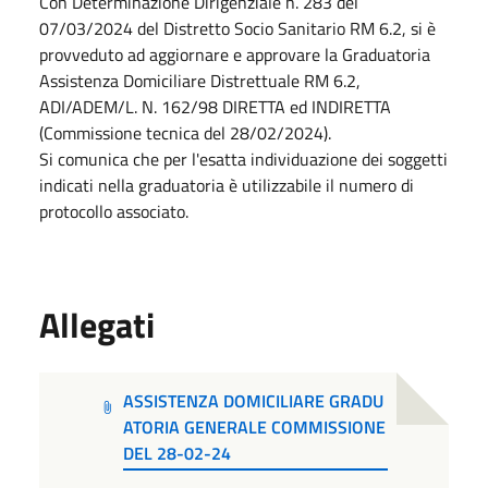
Con Determinazione Dirigenziale n. 283 del
07/03/2024 del Distretto Socio Sanitario RM 6.2, si è
provveduto ad aggiornare e approvare la Graduatoria
Assistenza Domiciliare Distrettuale RM 6.2,
ADI/ADEM/L. N. 162/98 DIRETTA ed INDIRETTA
(Commissione tecnica del 28/02/2024).
Si comunica che per l'esatta individuazione dei soggetti
indicati nella graduatoria è utilizzabile il numero di
protocollo associato.
Allegati
ASSISTENZA DOMICILIARE GRADU
ATORIA GENERALE COMMISSIONE
DEL 28-02-24