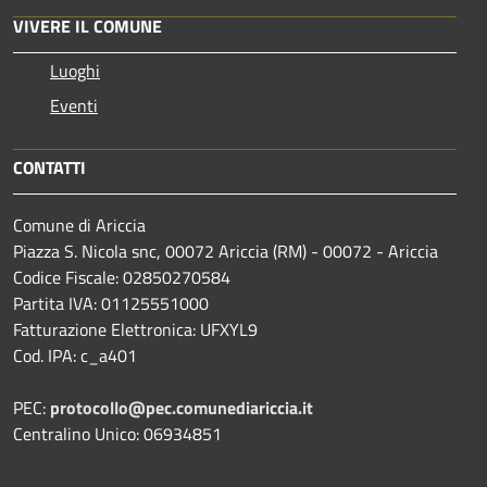
VIVERE IL COMUNE
Luoghi
Eventi
CONTATTI
Comune di Ariccia
Piazza S. Nicola snc, 00072 Ariccia (RM) - 00072 - Ariccia
Codice Fiscale: 02850270584
Partita IVA: 01125551000
Fatturazione Elettronica: UFXYL9
Cod. IPA: c_a401
PEC:
protocollo@pec.comunediariccia.it
Centralino Unico: 06934851