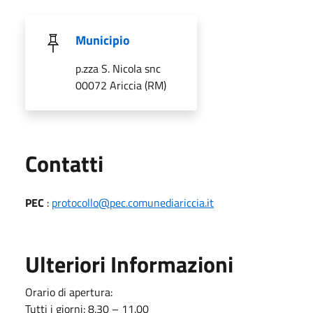
Municipio
p.zza S. Nicola snc
00072 Ariccia (RM)
Utili
Contatti
PEC
:
protocollo@pec.comunediariccia.it
Ulteriori Informazioni
Orario di apertura:
Tutti i giorni: 8.30 – 11.00