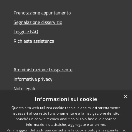
Prenotazione appuntamento
Segnalazione disservizio
Leggi le FAQ
Richiesta assistenza
Amministrazione trasparente
Informativa privacy
Note legali
×
Dichiarazione di accessibilità
Informazioni sui cookie
Questo sito web utilizza cookie tecnici e assimilati strettamente
necessari al corretto funzionamento e alla navigazione del sito,
nonché un cookie tecnico analitico al solo fine di elaborare
informazioni statistiche, aggregate e anonime.
RSS
Copyright © 2026 • Comune di
Per maggiori dettagli, può consultare la cookie policy al seguente
link