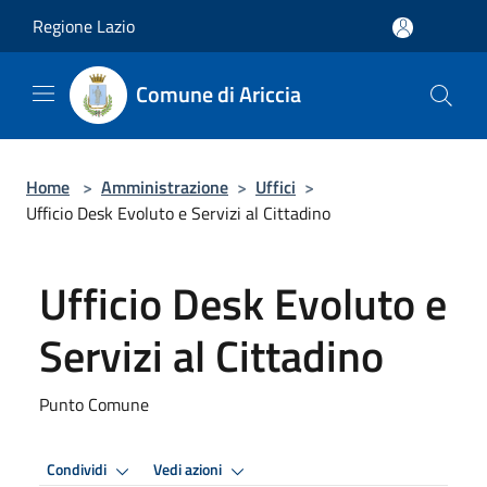
Salta al contenuto principale
Regione Lazio
Comune di Ariccia
Home
>
Amministrazione
>
Uffici
>
Ufficio Desk Evoluto e Servizi al Cittadino
Ufficio Desk Evoluto e
Servizi al Cittadino
Punto Comune
Condividi
Vedi azioni