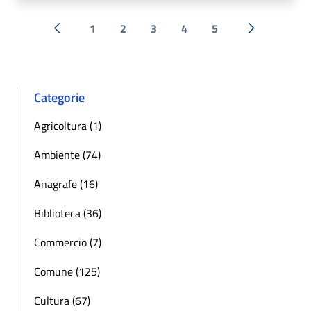
1
2
3
4
5
« Precedente
Successiva 
Categorie
Agricoltura (1)
Ambiente (74)
Anagrafe (16)
Biblioteca (36)
Commercio (7)
Comune (125)
Cultura (67)