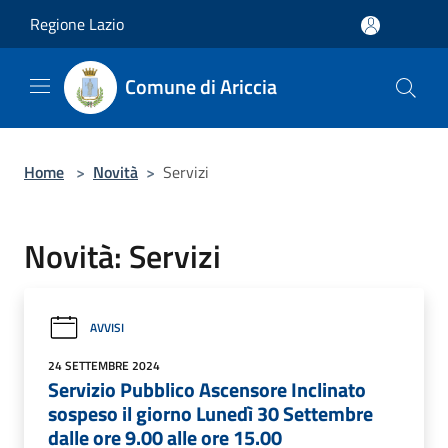
Salta al contenuto principale
Regione Lazio
Comune di Ariccia
Home
>
Novità
>
Servizi
Novità: Servizi
AVVISI
24 SETTEMBRE 2024
Servizio Pubblico Ascensore Inclinato
sospeso il giorno Lunedì 30 Settembre
dalle ore 9.00 alle ore 15.00