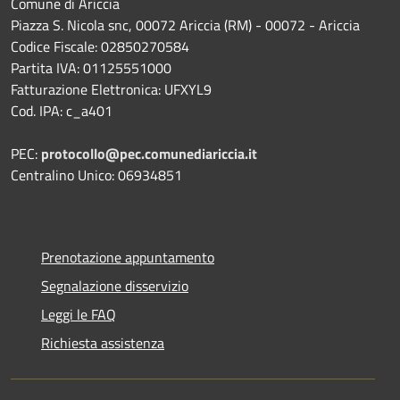
Comune di Ariccia
Piazza S. Nicola snc, 00072 Ariccia (RM) - 00072 - Ariccia
Codice Fiscale: 02850270584
Partita IVA: 01125551000
Fatturazione Elettronica: UFXYL9
Cod. IPA: c_a401
PEC:
protocollo@pec.comunediariccia.it
Centralino Unico: 06934851
Prenotazione appuntamento
Segnalazione disservizio
Leggi le FAQ
Richiesta assistenza