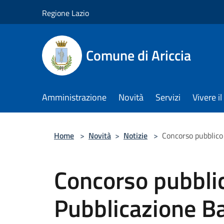
Salta al contenuto principale
Regione Lazio
Comune di Ariccia
Amministrazione
Novità
Servizi
Vivere 
Home
>
Novità
>
Notizie
>
Concorso pubblico
Concorso pubblic
Pubblicazione B