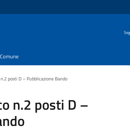
Seg
il Comune
 n.2 posti D – Pubblicazione Bando
o n.2 posti D –
ando