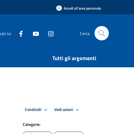
Accedi all'area personale
uici su
Cerca
Tutti gli argomenti
Condividi
Vedi azioni
Categorie: