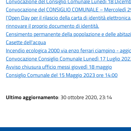
Convocazione del Consiglio Comunale Lunedì 18 Dicembr
Convocazione del CONSIGLIO COMUNALE – Mercoledì 29
l’Open Day per il rilascio della carta di identità elettronica
rinnovare il proprio documento di identità.
Censimento permanente della popolazione e delle abitaz
Casette dell'acqua
Incendio ecologica 2000 via enzo ferrari ciampino - ag
Convocazione Consiglio Comunale Lunedì 17 Luglio 2023
Avviso chiusura ufficio messi giovedì 18 maggio
Consiglio Comunale del 15 Maggio 2023 ore 14:00
Ultimo aggiornamento
: 30 ottobre 2020, 23:14