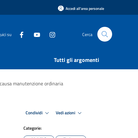
Accedi all'area personale
uici su
Cerca
Tutti gli argomenti
00 causa manutenzione ordinaria
Condividi
Vedi azioni
Categorie: