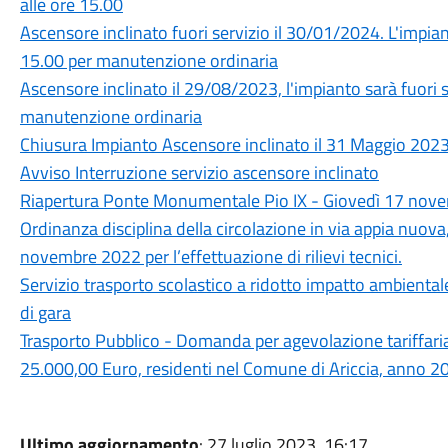
alle ore 15.00
Ascensore inclinato fuori servizio il 30/01/2024. L'impiant
15.00 per manutenzione ordinaria
Ascensore inclinato il 29/08/2023, l'impianto sarà fuori s
manutenzione ordinaria
Chiusura Impianto Ascensore inclinato il 31 Maggio 2023 
Avviso Interruzione servizio ascensore inclinato
Riapertura Ponte Monumentale Pio IX - Giovedì 17 novem
Ordinanza disciplina della circolazione in via appia nuo
novembre 2022 per l’effettuazione di rilievi tecnici.
Servizio trasporto scolastico a ridotto impatto ambiental
di gara
Trasporto Pubblico - Domanda per agevolazione tariffaria
25.000,00 Euro, residenti nel Comune di Ariccia, anno 2
Ultimo aggiornamento
: 27 luglio 2023, 16:17