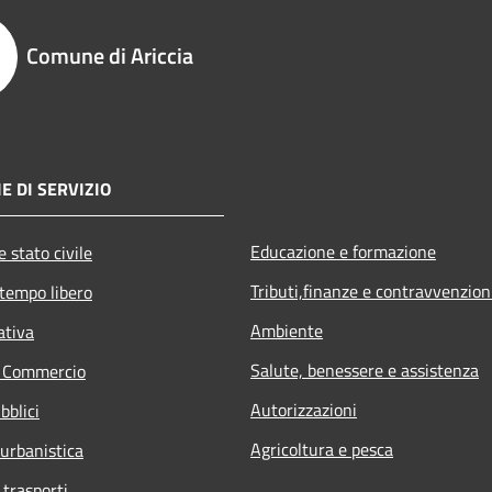
Comune di Ariccia
E DI SERVIZIO
Educazione e formazione
 stato civile
Tributi,finanze e contravvenzion
 tempo libero
Ambiente
ativa
Salute, benessere e assistenza
e Commercio
Autorizzazioni
bblici
Agricoltura e pesca
 urbanistica
 trasporti