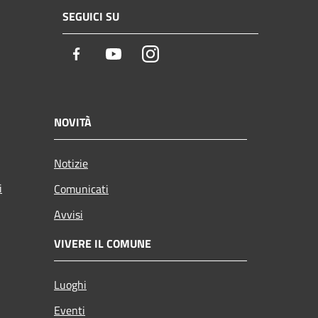
SEGUICI SU
Facebook
Youtube
Instagram
NOVITÀ
Notizie
i
Comunicati
Avvisi
VIVERE IL COMUNE
Luoghi
Eventi