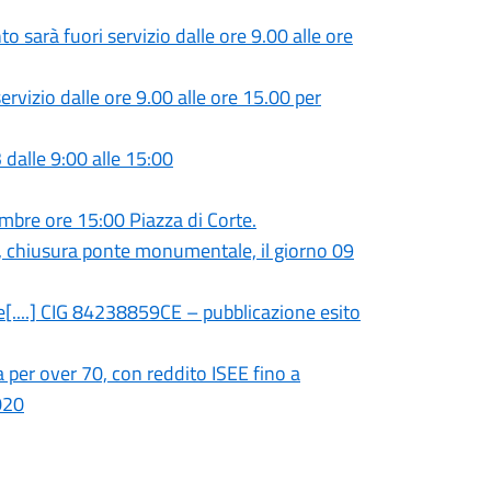
o sarà fuori servizio dalle ore 9.00 alle ore
ervizio dalle ore 9.00 alle ore 15.00 per
dalle 9:00 alle 15:00
bre ore 15:00 Piazza di Corte.
va, chiusura ponte monumentale, il giorno 09
e[....] CIG 84238859CE – pubblicazione esito
 per over 70, con reddito ISEE fino a
020