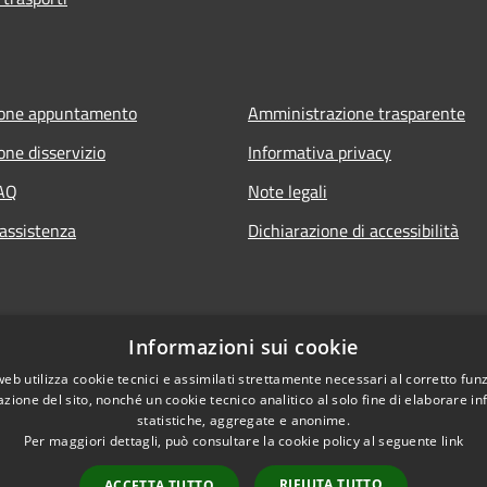
ione appuntamento
Amministrazione trasparente
one disservizio
Informativa privacy
FAQ
Note legali
 assistenza
Dichiarazione di accessibilità
Informazioni sui cookie
web utilizza cookie tecnici e assimilati strettamente necessari al corretto fu
azione del sito, nonché un cookie tecnico analitico al solo fine di elaborare i
statistiche, aggregate e anonime.
Per maggiori dettagli, può consultare la cookie policy al seguente
link
RIFIUTA TUTTO
ACCETTA TUTTO