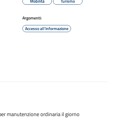
Mobilità
Turismo
Argomenti:
Accesso all'informazione
 per manutenzione ordinaria il giorno