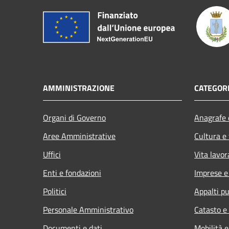
AMMINISTRAZIONE
CATEGORI
Organi di Governo
Anagrafe e
Aree Amministrative
Cultura e
Uffici
Vita lavor
Enti e fondazioni
Imprese 
Politici
Appalti pu
Personale Amministrativo
Catasto e
Documenti e dati
Mobilità e