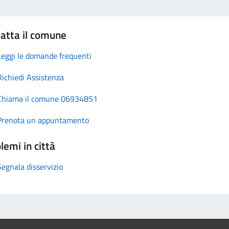
atta il comune
Leggi le domande frequenti
Richiedi Assistenza
Chiama il comune 06934851
Prenota un appuntamento
lemi in città
Segnala disservizio