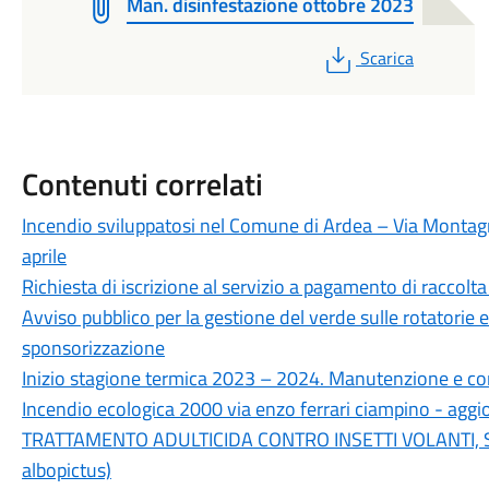
Man. disinfestazione ottobre 2023
PDF
Scarica
Contenuti correlati
Incendio sviluppatosi nel Comune di Ardea – Via Montag
aprile
Richiesta di iscrizione al servizio a pagamento di raccolt
Avviso pubblico per la gestione del verde sulle rotatorie e
sponsorizzazione
Inizio stagione termica 2023 – 2024. Manutenzione e con
Incendio ecologica 2000 via enzo ferrari ciampino - ag
TRATTAMENTO ADULTICIDA CONTRO INSETTI VOLANTI, S
albopictus)