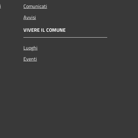
i
Comunicati
Avvisi
VIVERE IL COMUNE
Luoghi
Eventi