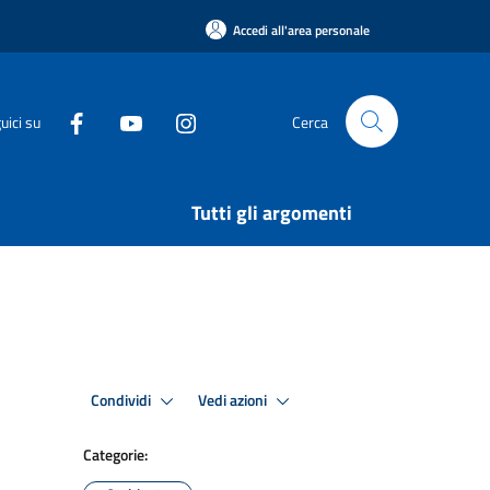
Accedi all'area personale
uici su
Cerca
Tutti gli argomenti
Condividi
Vedi azioni
Categorie: