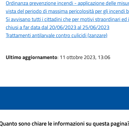
Ordinanza prevenzione incendi - applicazione delle misur
vista del periodo di massima pericolosità per gli incend
Si avvisano tutti i cittadini che per motivi straordinari e
chiusi a far data dal 20/06/2023 al 25/06/2023
Trattamenti antilarvale contro culicidi (zanzare)
Ultimo aggiornamento
: 11 ottobre 2023, 13:06
Quanto sono chiare le informazioni su questa pagina