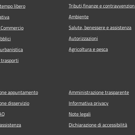
Tributi,finanze e contravvenzion
 tempo libero
Ambiente
ativa
Salute, benessere e assistenza
e Commercio
Autorizzazioni
bblici
Agricoltura e pesca
 urbanistica
 trasporti
ione appuntamento
Amministrazione trasparente
one disservizio
Informativa privacy
FAQ
Note legali
 assistenza
Dichiarazione di accessibilità