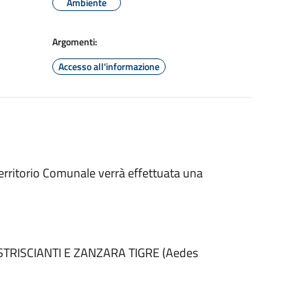
Ambiente
Argomenti:
Accesso all'informazione
erritorio Comunale verrà effettuata una
TRISCIANTI E ZANZARA TIGRE (Aedes