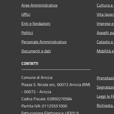
Aree Amministrative
Cultura e
Uffici
Vita lavor
Enti e fondazioni
Imprese 
Politici
Appalti pu
Personale Amministrativo
Catasto e
Documenti e dati
Mobilità e
CONTATTI
Comune di Ariccia
Prenotaz
Piazza S. Nicola snc, 00072 Ariccia (RM)
Segnalazi
- 00072 - Ariccia
Leggi le 
Codice Fiscale: 02850270584
Richiesta
Partita IVA: 01125551000
Fatturazione Elettronica: UFXYL9