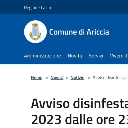
Salta al contenuto principale
Regione Lazio
Comune di Ariccia
Amministrazione
Novità
Servizi
Vivere 
Home
>
Novità
>
Notizie
>
Avviso disinfestaz
Avviso disinfest
2023 dalle ore 2