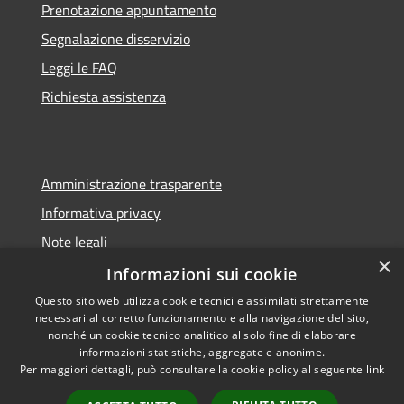
Prenotazione appuntamento
Segnalazione disservizio
Leggi le FAQ
Richiesta assistenza
Amministrazione trasparente
Informativa privacy
Note legali
×
Dichiarazione di accessibilità
Informazioni sui cookie
Questo sito web utilizza cookie tecnici e assimilati strettamente
necessari al corretto funzionamento e alla navigazione del sito,
nonché un cookie tecnico analitico al solo fine di elaborare
informazioni statistiche, aggregate e anonime.
RSS
Copyright © 2026 • Comune di
Per maggiori dettagli, può consultare la cookie policy al seguente
link
Accessibilità
Ariccia • Powered by