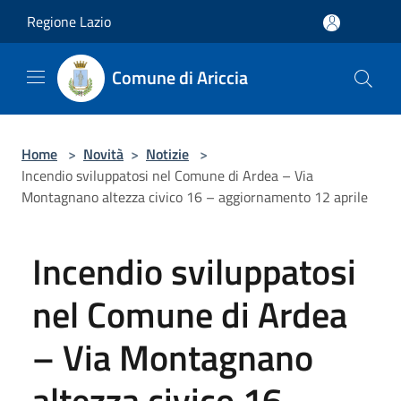
Salta al contenuto principale
Regione Lazio
Comune di Ariccia
Home
>
Novità
>
Notizie
>
Incendio sviluppatosi nel Comune di Ardea – Via
Montagnano altezza civico 16 – aggiornamento 12 aprile
Incendio sviluppatosi
nel Comune di Ardea
– Via Montagnano
altezza civico 16 –