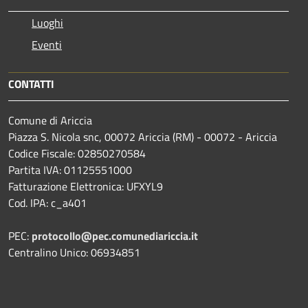
Luoghi
Eventi
CONTATTI
Comune di Ariccia
Piazza S. Nicola snc, 00072 Ariccia (RM) - 00072 - Ariccia
Codice Fiscale: 02850270584
Partita IVA: 01125551000
Fatturazione Elettronica: UFXYL9
Cod. IPA: c_a401
PEC:
protocollo@pec.comunediariccia.it
Centralino Unico: 06934851