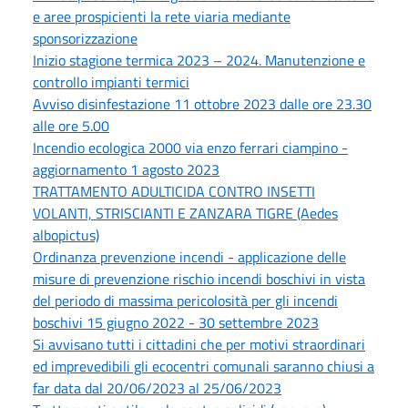
e aree prospicienti la rete viaria mediante
sponsorizzazione
Inizio stagione termica 2023 – 2024. Manutenzione e
controllo impianti termici
Avviso disinfestazione 11 ottobre 2023 dalle ore 23.30
alle ore 5.00
Incendio ecologica 2000 via enzo ferrari ciampino -
aggiornamento 1 agosto 2023
TRATTAMENTO ADULTICIDA CONTRO INSETTI
VOLANTI, STRISCIANTI E ZANZARA TIGRE (Aedes
albopictus)
Ordinanza prevenzione incendi - applicazione delle
misure di prevenzione rischio incendi boschivi in vista
del periodo di massima pericolosità per gli incendi
boschivi 15 giugno 2022 - 30 settembre 2023
Si avvisano tutti i cittadini che per motivi straordinari
ed imprevedibili gli ecocentri comunali saranno chiusi a
far data dal 20/06/2023 al 25/06/2023