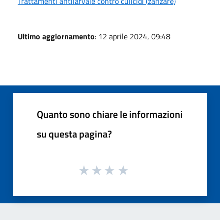
Trattamenti antilarvale contro culicidi (zanzare)
Ultimo aggiornamento
: 12 aprile 2024, 09:48
Quanto sono chiare le informazioni
su questa pagina?