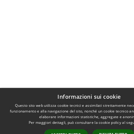
Informazioni sui cookie
Questo sito web utilizza cookie tecnici e assimilati strettamente nec
funzionamento e alla navigazione del sito, nonché un cookie tecnico anal
elaborare informazioni statistiche, aggregate e anoni
Per maggiori dettagli, può consultare la cookie policy al se