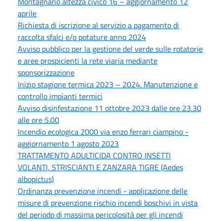
Montagnano altezza civico 16 – aggiornamento 12
aprile
Richiesta di iscrizione al servizio a pagamento di
raccolta sfalci e/o potature anno 2024
Avviso pubblico per la gestione del verde sulle rotatorie
e aree prospicienti la rete viaria mediante
sponsorizzazione
Inizio stagione termica 2023 – 2024. Manutenzione e
controllo impianti termici
Avviso disinfestazione 11 ottobre 2023 dalle ore 23.30
alle ore 5.00
Incendio ecologica 2000 via enzo ferrari ciampino -
aggiornamento 1 agosto 2023
TRATTAMENTO ADULTICIDA CONTRO INSETTI
VOLANTI, STRISCIANTI E ZANZARA TIGRE (Aedes
albopictus)
Ordinanza prevenzione incendi - applicazione delle
misure di prevenzione rischio incendi boschivi in vista
del periodo di massima pericolosità per gli incendi