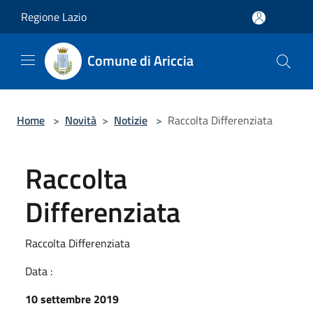
Salta al contenuto principale
Regione Lazio
Comune di Ariccia
Home
>
Novità
>
Notizie
>
Raccolta Differenziata
Raccolta
Differenziata
Raccolta Differenziata
Data :
10 settembre 2019