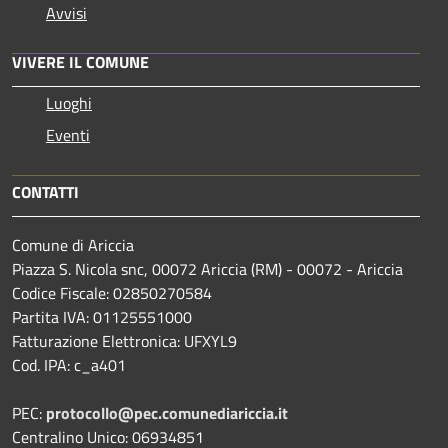
Avvisi
VIVERE IL COMUNE
Luoghi
Eventi
CONTATTI
Comune di Ariccia
Piazza S. Nicola snc, 00072 Ariccia (RM) - 00072 - Ariccia
Codice Fiscale: 02850270584
Partita IVA: 01125551000
Fatturazione Elettronica: UFXYL9
Cod. IPA: c_a401
PEC:
protocollo@pec.comunediariccia.it
Centralino Unico: 06934851