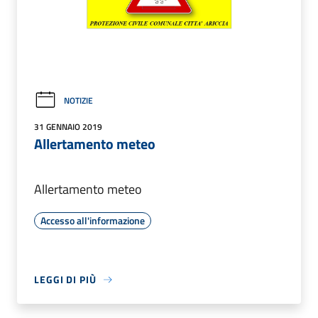
NOTIZIE
31 GENNAIO 2019
Allertamento meteo
Allertamento meteo
Accesso all'informazione
LEGGI DI PIÙ