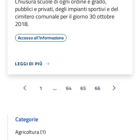
Chiusura scuole di ogni ordine e grado,
pubblici e privati, degli impianti sportivi e del
cimitero comunale per il giorno 30 ottobre
2018.
Accesso all'informazione
LEGGI DI PIÙ
1
...
64
65
66
« Precedente
Successiva 
Categorie
Agricoltura (1)